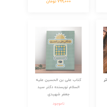
799,000 تومان
ر
کتاب علی بن الحسین علیه
السلام نویسنده دکتر سید
جعفر شهیدی
ناموجود