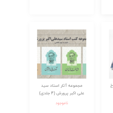
خ
مجموعه آثار استاد سید
علی اکبر پرورش (4 جلدی)
ناموجود