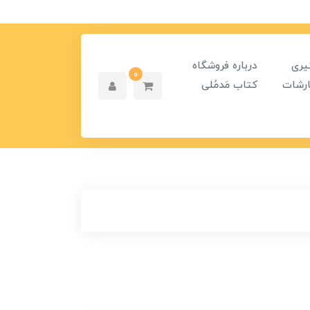
یری
درباره فروشگاه
0
رشات
کتاب مَدمُلی