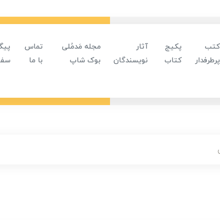
کتب
پکیج
آثار
مجله مَدمُلی
تماس
پیگ
پرطرفدار
کتاب
نویسندگان
بوک شاپ
با ما
سفا