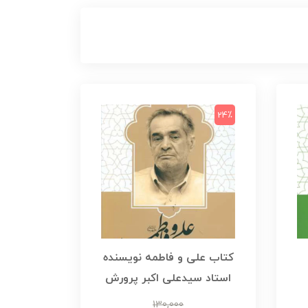
24٪
کتاب علی و فاطمه نویسنده
استاد سیدعلی اکبر پرورش
130,000