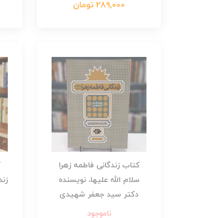
289,000 تومان
کتاب زندگانی فاطمه زهرا
ک
سلام الله علیها، نویسنده
زند
دکتر سید جعفر شهیدی
ناموجود