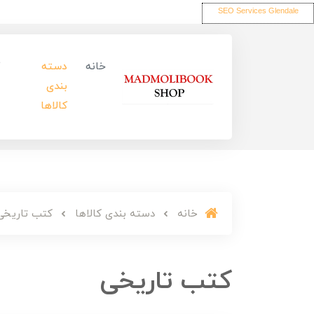
SEO Services Glendale
خانه
دسته
بندی
کالاها
خانه
دسته بندی کالاها
کتب تاریخی
کتب تاریخی