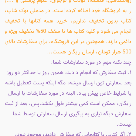
روانشناسی، فلسفه، کودک و نوجوان، علوم پزشکی و ....)
را به فروشگاه خود اضافه کرده است. در مدملی بوک شاپ،
کتاب بدون تخفیف نداریم، خرید همه کتابها با تخفیف
انجام می شود و کلیه کتاب ها تا سقف 50% تخفیف ویژه و
دائمی دارند. همچنین در این فروشگاه، برای سفارشات بالای
500 هزار تومان، ارسال رایگان هست...
چند نکته مهم در مورد سفارشات شما:
۱. ثبت سفارش که انجام دادید، همون روز یا حداکثر دو روز
بعد سفارش تون ارسال میشه، مگه اینکه پست تعطیل باشه
یا شرایط خاص پیش بیاد. البته در مورد سفارشات با ارسال
رایگان، ممکن است کمی بیشتر طول بکشد.پس، بعد از ثبت
سفارش دیگه نیازی به پیگیری ارسال سفارش توسط شما
نیست.
۲. اگر کتابی یا کتابهایی که سفارش دادید، موجود نبود،