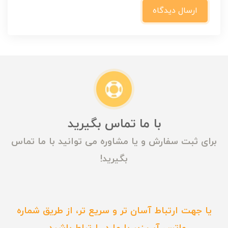
ارسال دیدگاه
با ما تماس بگیرید
برای ثبت سفارش و یا مشاوره می توانید با ما تماس
بگیرید!
یا جهت ارتباط آسان تر و سریع تر، از طریق شماره