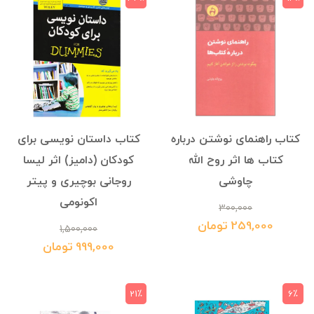
کتاب راهنمای نوشتن درباره
کتاب داستان نویسی برای
کتاب ها اثر روح الله
کودکان (دامیز) اثر لیسا
چاوشی
روجانی بوچیری و پیتر
اکونومی
300,000
259,000 تومان
1,500,000
999,000 تومان
21٪
6٪