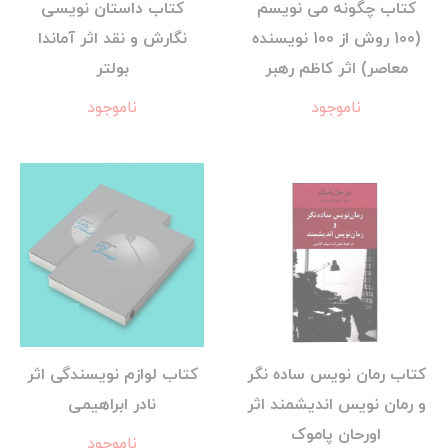
کتاب چگونه می نویسم
کتاب داستان نویسی
(100 روش از 100 نویسنده
نگارش و نقد اثر آماندا
معاصر) اثر کاظم رهبر
بولتر
ناموجود
ناموجود
کتاب رمان نویس ساده نگر
کتاب لوازم نویسندگی اثر
و رمان نویس اندیشمند اثر
نادر ابراهیمی
اورحان پاموک
ناموجود