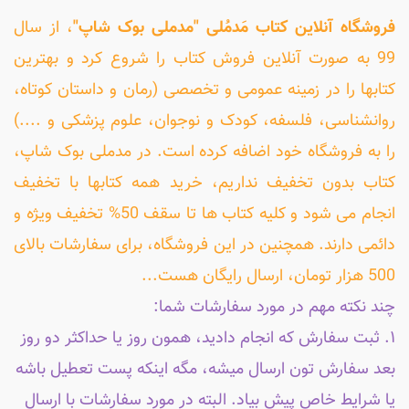
فروشگاه آنلاین کتاب مَدمُلی "مدملی بوک شاپ"
، از سال
99 به صورت آنلاین فروش کتاب را شروع کرد و بهترین
کتابها را در زمینه عمومی و تخصصی (رمان و داستان کوتاه،
روانشناسی، فلسفه، کودک و نوجوان، علوم پزشکی و ....)
را به فروشگاه خود اضافه کرده است. در مدملی بوک شاپ،
کتاب بدون تخفیف نداریم، خرید همه کتابها با تخفیف
انجام می شود و کلیه کتاب ها تا سقف 50% تخفیف ویژه و
دائمی دارند. همچنین در این فروشگاه، برای سفارشات بالای
500 هزار تومان، ارسال رایگان هست...
چند نکته مهم در مورد سفارشات شما:
۱. ثبت سفارش که انجام دادید، همون روز یا حداکثر دو روز
بعد سفارش تون ارسال میشه، مگه اینکه پست تعطیل باشه
یا شرایط خاص پیش بیاد. البته در مورد سفارشات با ارسال