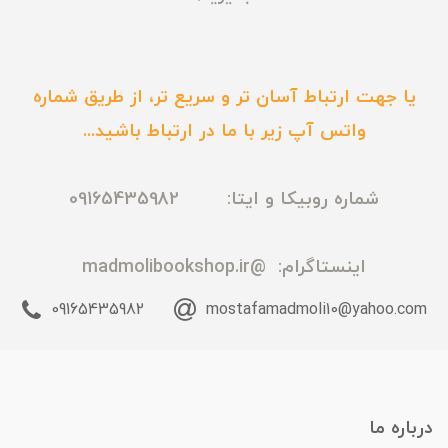
یا جهت ارتباط آسان تر و سریع تر، از طریق شماره
واتس آپ زیر با ما در ارتباط باشید...
شماره روبیکا و ایتا: 09165435982
اینستاگرام:
@madmolibookshop.ir
09165435982
mostafamadmoli10@yahoo.com
درباره ما