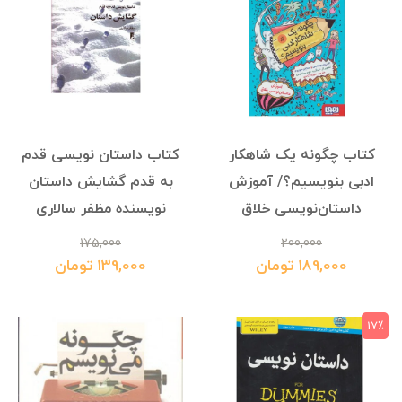
کتاب چگونه یک شاهکار
کتاب داستان نویسی قدم
ادبی بنویسیم؟/ آموزش
به قدم گشایش داستان
داستان‌نویسی خلاق
نویسنده مظفر سالاری
175,000
200,000
189,000 تومان
139,000 تومان
17٪