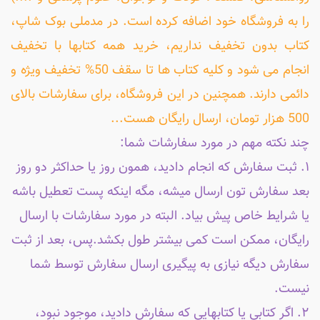
را به فروشگاه خود اضافه کرده است. در مدملی بوک شاپ،
کتاب بدون تخفیف نداریم، خرید همه کتابها با تخفیف
انجام می شود و کلیه کتاب ها تا سقف 50% تخفیف ویژه و
دائمی دارند. همچنین در این فروشگاه، برای سفارشات بالای
500 هزار تومان، ارسال رایگان هست...
چند نکته مهم در مورد سفارشات شما:
۱. ثبت سفارش که انجام دادید، همون روز یا حداکثر دو روز
بعد سفارش تون ارسال میشه، مگه اینکه پست تعطیل باشه
یا شرایط خاص پیش بیاد. البته در مورد سفارشات با ارسال
رایگان، ممکن است کمی بیشتر طول بکشد.پس، بعد از ثبت
سفارش دیگه نیازی به پیگیری ارسال سفارش توسط شما
نیست.
۲. اگر کتابی یا کتابهایی که سفارش دادید، موجود نبود،