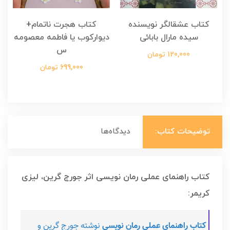
کتاب عشقالگر نویسنده
کتاب هجرت ناتمام+
ک
سیده مارال بابائی
دیوارکوب یا فاطمه معصومه
س
120,000 تومان
699,000 تومان
توضیحات کتاب:
دیدگاه‌ها
کتاب راهنمای عملی رمان نویسی اثر جورج گرین، لیزی
کریمر:
کتاب راهنمای عملی رمان نویسی
نوشته جورج گرین و