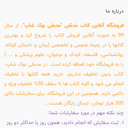
درباره ما
فروشگاه آنلاین کتاب مَدمُلی "مدملی بوک شاپ"
، از سال
99 به صورت آنلاین فروش کتاب را شروع کرد و بهترین
کتابها را در زمینه عمومی و تخصصی (رمان و داستان کوتاه،
روانشناسی، فلسفه، کودک و نوجوان، علوم پزشکی و ....)
را به فروشگاه خود اضافه کرده است. در مدملی بوک شاپ،
کتاب بدون تخفیف نداریم، خرید همه کتابها با تخفیف
انجام می شود و کلیه کتاب ها تا سقف 50% تخفیف ویژه و
دائمی دارند. همچنین در این فروشگاه، برای سفارشات بالای
500 هزار تومان، ارسال رایگان هست...
چند نکته مهم در مورد سفارشات شما:
۱. ثبت سفارش که انجام دادید، همون روز یا حداکثر دو روز