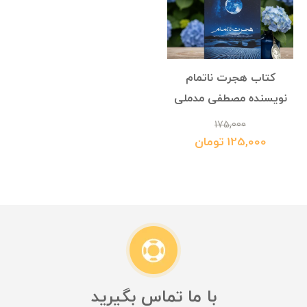
کتاب هجرت ناتمام
نویسنده مصطفی مدملی
175,000
125,000 تومان
با ما تماس بگیرید