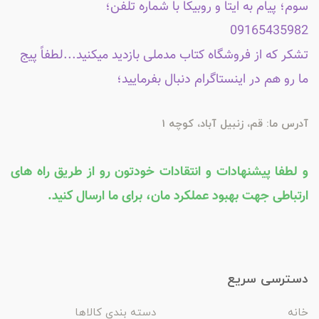
سوم؛ پیام به ایتا و روبیکا با شماره تلفن؛
09165435982
تشکر که از فروشگاه کتاب مدملی بازدید میکنید...لطفاً پیج
ما رو هم در اینستاگرام دنبال بفرمایید؛
آدرس ما: قم، زنبیل آباد، کوچه 1
و لطفا پیشنهادات و انتقادات خودتون رو از طریق راه های
ارتباطی جهت بهبود عملکرد مان، برای ما ارسال کنید.
دسترسی سریع
خانه
دسته بندی کالاها