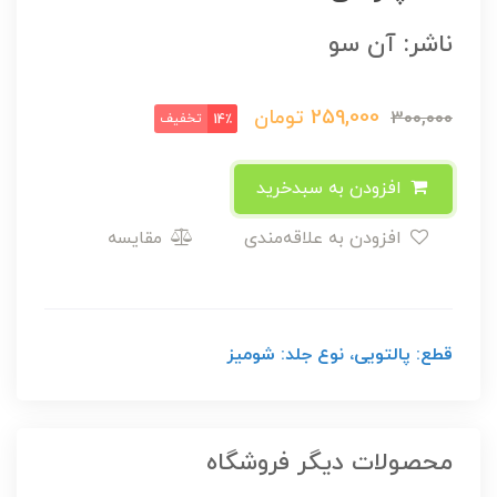
ناشر: آن سو
259,000
تومان
300,000
تخفیف
14٪
افزودن به سبدخرید
افزودن به علاقه‌مندی
مقایسه
قطع: پالتویی، نوع جلد: شومیز
محصولات دیگر فروشگاه