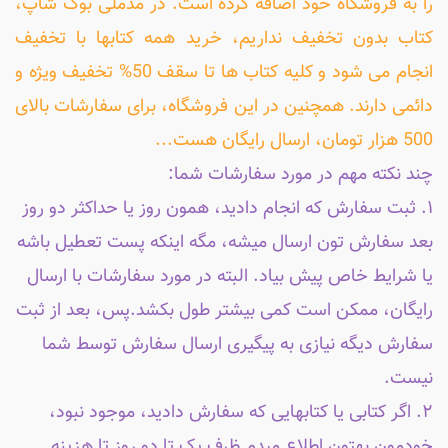
را به فروشگاه خود اضافه کرده است. در مدملی بوک شاپ،
کتاب بدون تخفیف نداریم، خرید همه کتابها با تخفیف
انجام می شود و کلیه کتاب ها تا سقف 50% تخفیف ویژه و
دائمی دارند. همچنین در این فروشگاه، برای سفارشات بالای
500 هزار تومان، ارسال رایگان هست...
چند نکته مهم در مورد سفارشات شما:
۱. ثبت سفارش که انجام دادید، همون روز یا حداکثر دو روز
بعد سفارش تون ارسال میشه، مگه اینکه پست تعطیل باشه
یا شرایط خاص پیش بیاد. البته در مورد سفارشات با ارسال
رایگان، ممکن است کمی بیشتر طول بکشد.پس، بعد از ثبت
سفارش دیگه نیازی به پیگیری ارسال سفارش توسط شما
نیست.
۲. اگر کتابی یا کتابهایی که سفارش دادید، موجود نبود،
خودمون بهتون اطلاع میدم ظرف یک تا دو روز تا هزینه