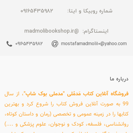
شماره روبیکا و ایتا: 09165435982
اینستاگرام:
@madmolibookshop.ir
09165435982
mostafamadmoli10@yahoo.com
درباره ما
فروشگاه آنلاین کتاب مَدمُلی "مدملی بوک شاپ"
، از سال
99 به صورت آنلاین فروش کتاب را شروع کرد و بهترین
کتابها را در زمینه عمومی و تخصصی (رمان و داستان کوتاه،
روانشناسی، فلسفه، کودک و نوجوان، علوم پزشکی و ....)