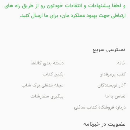
و لطفا پیشنهادات و انتقادات خودتون رو از طریق راه های
ارتباطی جهت بهبود عملکرد مان، برای ما ارسال کنید.
دسترسی سریع
خانه
دسته بندی کالاها
کتب پرطرفدار
پکیج کتاب
آثار نویسندگان
مجله مَدمُلی بوک شاپ
تماس با ما
پیگیری سفارشات
درباره فروشگاه کتاب مَدمُلی
عضویت در خبرنامه