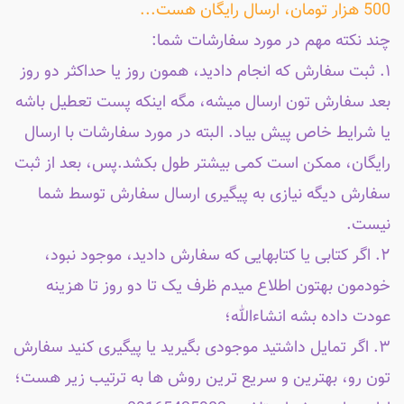
500 هزار تومان، ارسال رایگان هست...
چند نکته مهم در مورد سفارشات شما:
۱. ثبت سفارش که انجام دادید، همون روز یا حداکثر دو روز
بعد سفارش تون ارسال میشه، مگه اینکه پست تعطیل باشه
یا شرایط خاص پیش بیاد. البته در مورد سفارشات با ارسال
رایگان، ممکن است کمی بیشتر طول بکشد.پس، بعد از ثبت
سفارش دیگه نیازی به پیگیری ارسال سفارش توسط شما
نیست.
۲. اگر کتابی یا کتابهایی که سفارش دادید، موجود نبود،
خودمون بهتون اطلاع میدم ظرف یک تا دو روز تا هزینه
عودت داده بشه انشاءالله؛
۳. اگر تمایل داشتید موجودی بگیرید یا پیگیری کنید سفارش
تون رو، بهترین و سریع ترین روش ها به ترتیب زیر هست؛