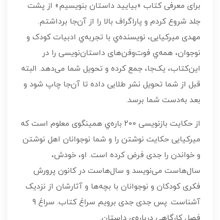
برای معرفی کتاب «بیایید داستان بنویسیم» از پشت
جلد شروع کردم و پاراگراف بالا را از آن‌جا برداشتم.
مهدی میرکیایی، نویسنده‌ي با تجربه‌ي ادبيات کودک و
نوجوان، همه‌ي فوت‌وفن‌های داستان‌نویسی را در
این‌کتاب، یک‌جا، جمع کرده و تحویل شما می‌دهد. البته
قبل از شما تحویل نشر طلایی داده تا آن‌جا چاپ شود و
بعد به‌دست شما برسد.
از حکایت بازنویسی 200 ‌باره‌ي همینگوی معلوم است که
میرکیایی حکایت نوشتن را و شما نوجوانان اهل نوشتن
و خواندن را جدی فرض کرده است. او، خودش،
سال‌هاست می‌نویسد و سال‌هاست در کانون پرورش
فکری کودکان و نوجوانان با بچه‌ها و آثارشان از نزدیک
آشناست. پس جدی جدی برویم سراغ کتاب. سراغ 9
فصلِ کارگاهی درباره‌ي داستان.