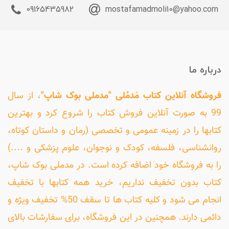
09165435982
mostafamadmoli10@yahoo.com
درباره ما
فروشگاه آنلاین کتاب مَدمُلی "مدملی بوک شاپ"
، از سال
99 به صورت آنلاین فروش کتاب را شروع کرد و بهترین
کتابها را در زمینه عمومی و تخصصی (رمان و داستان کوتاه،
روانشناسی، فلسفه، کودک و نوجوان، علوم پزشکی و ....)
را به فروشگاه خود اضافه کرده است. در مدملی بوک شاپ،
کتاب بدون تخفیف نداریم، خرید همه کتابها با تخفیف
انجام می شود و کلیه کتاب ها تا سقف 50% تخفیف ویژه و
دائمی دارند. همچنین در این فروشگاه، برای سفارشات بالای