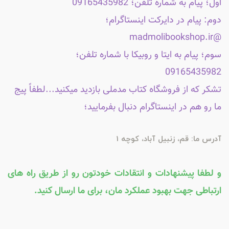
اول؛ پیام به شماره تلفن؛ 09165435982
دوم: پیام در دایرکت اینستاگرام؛
@madmolibookshop.ir
سوم؛ پیام به ایتا و روبیکا با شماره تلفن؛
09165435982
تشکر که از فروشگاه کتاب مدملی بازدید میکنید...لطفاً پیج
ما رو هم در اینستاگرام دنبال بفرمایید؛
آدرس ما: قم، زنبیل آباد، کوچه 1
و لطفا پیشنهادات و انتقادات خودتون رو از طریق راه های
ارتباطی جهت بهبود عملکرد مان، برای ما ارسال کنید.