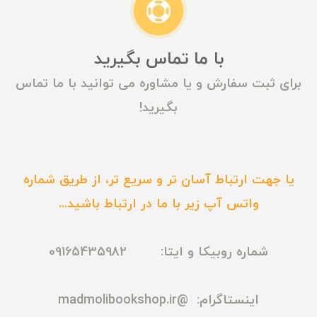
با ما تماس بگیرید
برای ثبت سفارش و یا مشاوره می توانید با ما تماس
بگیرید!
یا جهت ارتباط آسان تر و سریع تر، از طریق شماره
واتس آپ زیر با ما در ارتباط باشید...
شماره روبیکا و ایتا: 09165435982
اینستاگرام:
@madmolibookshop.ir