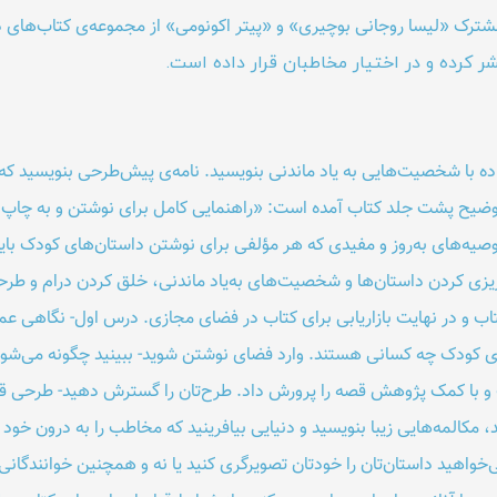
ترک «لیسا روجانی بوچیری» و «پیتر اکونومی» از مجموعه‌ی کتاب‌های دا
 کرده و در اختیار مخاطبان قرار داده است.
اده با شخصیت‌هایی به یاد ماندنی بنویسید. نامه‌ی پیش‌طرحی بنویسید که 
در توضیح پشت جلد کتاب آمده است: «راهنمایی کامل برای نوشتن و به چاپ
ت از اطلاعات و توصیه‌های به‌روز و مفیدی که هر مؤلفی برای نوشتن داستان‌های کو
ح‌ریزی کردن داستان‌ها و شخصیت‌های به‌یاد ماندنی، خلق کردن درام و طرح
ب و در نهایت بازاریابی برای کتاب در فضای مجازی. درس اول- نگاهی عم
ب‌های کودک چه کسانی هستند. وارد فضای نوشتن شوید- ببینید چگونه می‌ش
 و با کمک پژوهش قصه را پرورش داد. طرح‌تان را گسترش دهید- طرحی قو
، مکالمه‌هایی زیبا بنویسید و دنیایی بیافرینید که مخاطب را به درون خود
‌خواهید داستان‌تان را خودتان تصویر‌گری کنید یا نه و همچنین خوانندگانی 