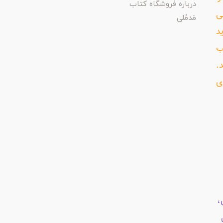
درباره فروشگاه کتاب
ی
مَدمُلی
د
ب
د.
ی
،