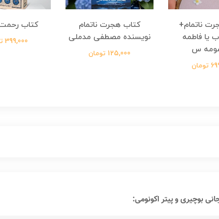
رت ناتمام+
کتاب هجرت ناتمام
کتاب رحمت 
ب یا فاطمه
نویسنده مصطفی مدملی
399,000 تومان
ومه س
125,000 تومان
ومان
انی بوچیری و پیتر اکونومی: