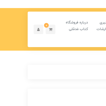
یری
درباره فروشگاه
0
رشات
کتاب مَدمُلی