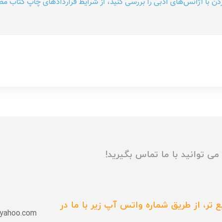
ن با آژانس‌های ادبی را بررسی کنید، از شرایط قرارداد‌های چاپ کتاب مطلع
ی توانید با ما تماس بگیرید!
 تر، از طریق شماره واتس آپ زیر با ما در
yahoo.com