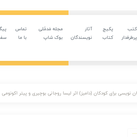
کتب
پکیج
آثار
مجله مَدمُلی
تماس
پیگ
پرطرفدار
کتاب
نویسندگان
بوک شاپ
با ما
سفا
 نویسی برای کودکان (دامیز) اثر لیسا روجانی بوچیری و پیتر اکونومی