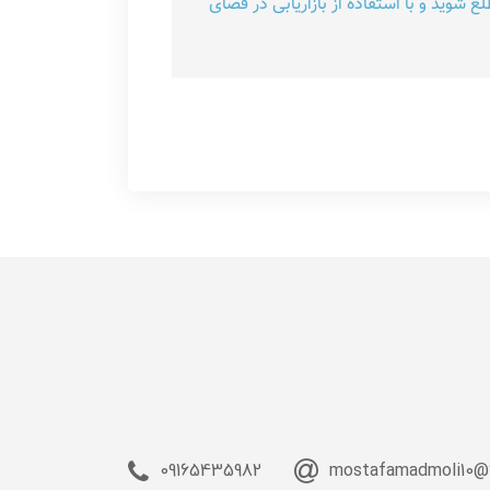
 شوید و با استفاده از بازاریابی در فضای
09165435982
mostafamadmoli10@