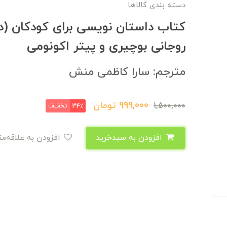
دسته بندی کالاها
کتاب داستان نویسی برای کودکان (دا
روجانی بوچیری و پیتر اکونومی
مترجم: سارا کاظمی منش
999,000
تومان
1,500,000
تخفیف
34٪
افزودن به سبدخرید
افزودن به علاقه‌مندی