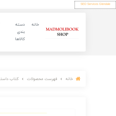
SEO Services Glendale
خانه
دسته
بندی
کالاها
خانه
فهرست محصولات
کتاب داستان