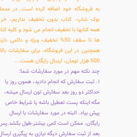
به فروشگاه خود اضافه کرده است. در مدمل
بوک شاپ، کتاب بدون تخفیف نداریم، خری
همه کتابها با تخفیف انجام می شود و کلیه کتا
ها تا سقف 50% تخفیف ویژه و دائمی دارن
همچنین در این فروشگاه، برای سفارشات بالا
500 هزار تومان، ارسال رایگان هست...
چند نکته مهم در مورد سفارشات شما:
۱. ثبت سفارش که انجام دادید، همون روز یا
حداکثر دو روز بعد سفارش تون ارسال میشه،
مگه اینکه پست تعطیل باشه یا شرایط خاص
پیش بیاد. البته در مورد سفارشات با ارسال
رایگان، ممکن است کمی بیشتر طول بکشد.پس
بعد از ثبت سفارش دیگه نیازی به پیگیری ارسال