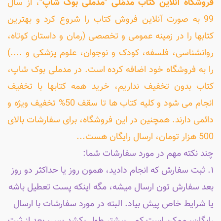
فروشگاه آنلاین کتاب مَدمُلی "مدملی بوک شاپ"
، از سال
99 به صورت آنلاین فروش کتاب را شروع کرد و بهترین
کتابها را در زمینه عمومی و تخصصی (رمان و داستان کوتاه،
روانشناسی، فلسفه، کودک و نوجوان، علوم پزشکی و ....)
را به فروشگاه خود اضافه کرده است. در مدملی بوک شاپ،
کتاب بدون تخفیف نداریم، خرید همه کتابها با تخفیف
انجام می شود و کلیه کتاب ها تا سقف 50% تخفیف ویژه و
دائمی دارند. همچنین در این فروشگاه، برای سفارشات بالای
500 هزار تومان، ارسال رایگان هست...
چند نکته مهم در مورد سفارشات شما:
۱. ثبت سفارش که انجام دادید، همون روز یا حداکثر دو روز
بعد سفارش تون ارسال میشه، مگه اینکه پست تعطیل باشه
یا شرایط خاص پیش بیاد. البته در مورد سفارشات با ارسال
رایگان، ممکن است کمی بیشتر طول بکشد.پس، بعد از ثبت