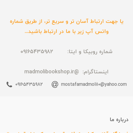
یا جهت ارتباط آسان تر و سریع تر، از طریق شماره
واتس آپ زیر با ما در ارتباط باشید...
شماره روبیکا و ایتا: 09165435982
اینستاگرام:
@madmolibookshop.ir
09165435982
mostafamadmoli10@yahoo.com
درباره ما