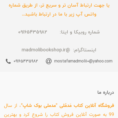
یا جهت ارتباط آسان تر و سریع تر، از طریق شماره
واتس آپ زیر با ما در ارتباط باشید...
شماره روبیکا و ایتا: 09165435982
اینستاگرام:
@madmolibookshop.ir
09165435982
mostafamadmoli10@yahoo.com
درباره ما
فروشگاه آنلاین کتاب مَدمُلی "مدملی بوک شاپ"
، از سال
99 به صورت آنلاین فروش کتاب را شروع کرد و بهترین