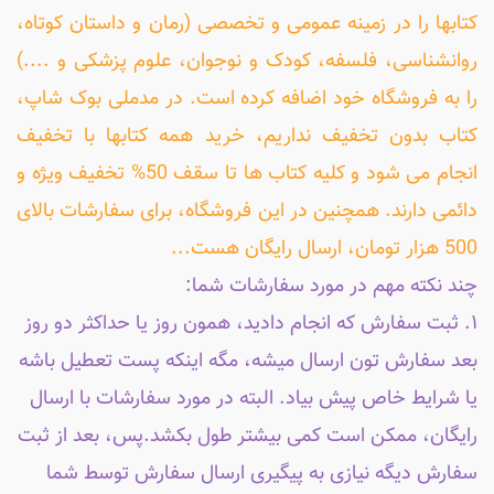
کتابها را در زمینه عمومی و تخصصی (رمان و داستان کوتاه،
روانشناسی، فلسفه، کودک و نوجوان، علوم پزشکی و ....)
را به فروشگاه خود اضافه کرده است. در مدملی بوک شاپ،
کتاب بدون تخفیف نداریم، خرید همه کتابها با تخفیف
انجام می شود و کلیه کتاب ها تا سقف 50% تخفیف ویژه و
دائمی دارند. همچنین در این فروشگاه، برای سفارشات بالای
500 هزار تومان، ارسال رایگان هست...
چند نکته مهم در مورد سفارشات شما:
۱. ثبت سفارش که انجام دادید، همون روز یا حداکثر دو روز
بعد سفارش تون ارسال میشه، مگه اینکه پست تعطیل باشه
یا شرایط خاص پیش بیاد. البته در مورد سفارشات با ارسال
رایگان، ممکن است کمی بیشتر طول بکشد.پس، بعد از ثبت
سفارش دیگه نیازی به پیگیری ارسال سفارش توسط شما