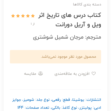
دسته بندی کالاها
کتاب درس های تاریخ اثر
ویل و آریل دورانت
از 1
مترجم: مرجان شمیل شوشتری
محصول مورد نظر موجود نمی‌باشد.
افزودن به علاقه‌مندی
مقایسه
انتشارات: یوشیتا، قطع: رقعی، نوع جلد: شومیز، جوایز
ادبی: پولیتزر، نوع کاغذ: بالکی، تعداد صفحات: 144