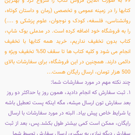
99 به صورت آنلاین فروش کتاب را شروع کرد و بهترین
کتابها را در زمینه عمومی و تخصصی (رمان و داستان کوتاه،
روانشناسی، فلسفه، کودک و نوجوان، علوم پزشکی و ....)
را به فروشگاه خود اضافه کرده است. در مدملی بوک شاپ،
کتاب بدون تخفیف نداریم، خرید همه کتابها با تخفیف
انجام می شود و کلیه کتاب ها تا سقف 50% تخفیف ویژه و
دائمی دارند. همچنین در این فروشگاه، برای سفارشات بالای
500 هزار تومان، ارسال رایگان هست...
چند نکته مهم در مورد سفارشات شما:
۱. ثبت سفارش که انجام دادید، همون روز یا حداکثر دو روز
بعد سفارش تون ارسال میشه، مگه اینکه پست تعطیل باشه
یا شرایط خاص پیش بیاد. البته در مورد سفارشات با ارسال
رایگان، ممکن است کمی بیشتر طول بکشد.پس، بعد از ثبت
سفارش دیگه نیازی به پیگیری ارسال سفارش توسط شما