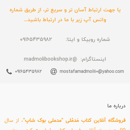
یا جهت ارتباط آسان تر و سریع تر، از طریق شماره
واتس آپ زیر با ما در ارتباط باشید...
شماره روبیکا و ایتا: 09165435982
اینستاگرام:
@madmolibookshop.ir
09165435982
mostafamadmoli10@yahoo.com
درباره ما
فروشگاه آنلاین کتاب مَدمُلی "مدملی بوک شاپ"
، از سال