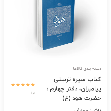
دسته بندی کالاها
کتاب سیره تربیتی
پیامبران، دفتر چهارم ؛
از 1
حضرت هود (ع)
ناشر: معارف