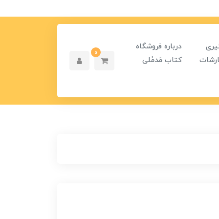
یری
درباره فروشگاه
0
رشات
کتاب مَدمُلی