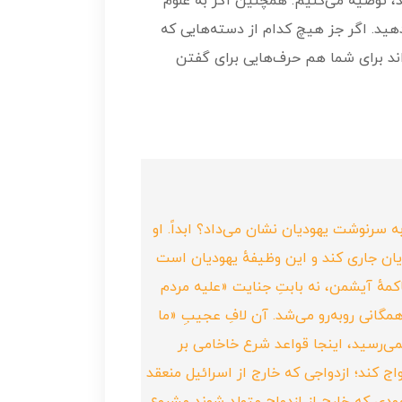
، توصیه می‌کنیم. همچنین اگر به علوم
هید. اگر جز هیچ کدام از دسته‌هایی که
د برای شما هم حرف‌هایی برای گفتن
ه سرنوشت یهودیان نشان می‌داد؟ ابداً. او
یان جاری کند و این وظیفهٔ یهودیان است
مهٔ آیشمن، نه بابتِ جنایت «علیه مردم
همگانی روبه‌رو می‌شد. آن لافِ عجیبِ «ما
ی‌رسید، اینجا قواعد شرع خاخامی بر
 کند؛ ازدواجی که خارج از اسرائیل منعقد