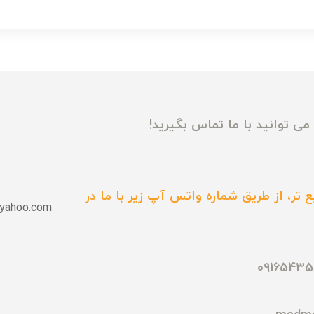
ی توانید با ما تماس بگیرید!
 تر، از طریق شماره واتس آپ زیر با ما در
yahoo.com