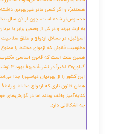
شده به رسمیت شناخته می‌شود، اما فرزندان ح
محسوس‌تر شده است، چون از آن سال، بخش عم
به ارث ببرند و در کل از وضعی برابر با مر
اسرائیل، در مسائل ازدواج و طلاق صلاحیت 
مطلوبیتِ قانونی که ازدواج مختلط را ممنوع م
همین علت است که قانون اساسی مکتوب را (ک
گیلون۳۰
همان قانون نازی که ازدواج مختلط و رابطهٔ ج
کنایه‌آمیز واقف بودند اما در گزارش‌های خ
چه اشکالاتی دارد.