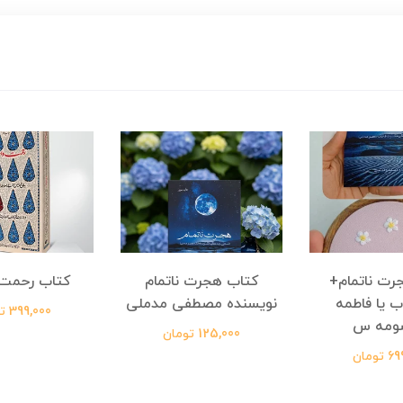
رت ناتمام+
کتاب هجرت ناتمام
کتاب رحمت 
ب یا فاطمه
نویسنده مصطفی مدملی
399,000 تومان
ومه س
125,000 تومان
ومان