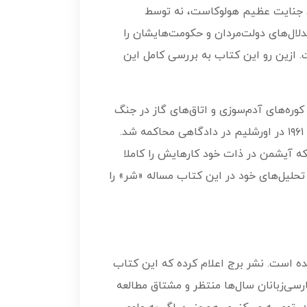
اص جنایت عظیم هولوکاست، نه توسط
دلال‌های دولت‌مردان و حکومت‌هایشان را
ت. ازین رو این کتاب به بررسی کامل این
کوره‌های آدم‌سوزی و اتاق‌های گاز در جنگ
دوم جهانی «قصاب اروپا» لقب گرفت. او پس از جنگ به آرژانتین گریخت و سال‌ها در فرار بود. در نهایت در سال ۱۹۶۱ در اورشلیم در دادگاهی محاکمه شد.
که آیشمن در ذات خود کارهایش را کاملا
حلیل‌های خود در این کتاب مساله «شر» را
و به صورت قانونی منتشر شده است. نشر برج اعلام کرده که این کتاب
ارسی‌زبانان سال‌ها منتظر و مشتاق مطالعه