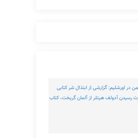
 در اورشلیم: گزارشی از ابتذال شر کتابی
‌کند که در دوره به قدرت رسیدن آدولف هیتلر از آلمان گریخت، کتاب