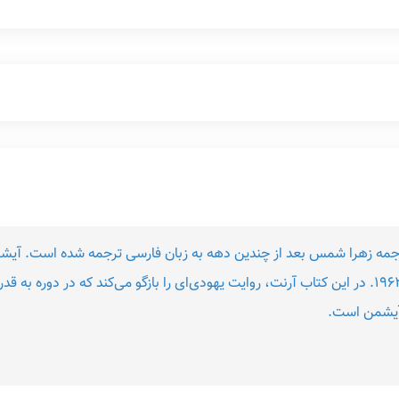
رجمه زهرا شمس بعد از چندین دهه به زبان فارسی ترجمه شده است. آیشمن
است از هانا آرنت نظریه‌پرداز سیاسی در سال ۱۹۶۳. در این کتاب آرنت، روایت یهودی‌ای را بازگو می
آیشمن است.