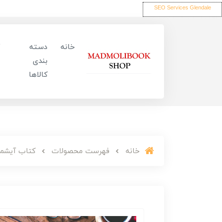
SEO Services Glendale
خانه
دسته
بندی
کالاها
خانه
فهرست محصولات
کتاب آیشمن 