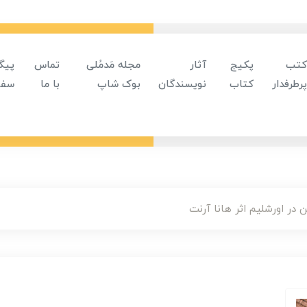
کتب
پکیج
آثار
مجله مَدمُلی
تماس
پیگ
پرطرفدار
کتاب
نویسندگان
بوک شاپ
با ما
سفا
در اورشلیم اثر هانا آرنت