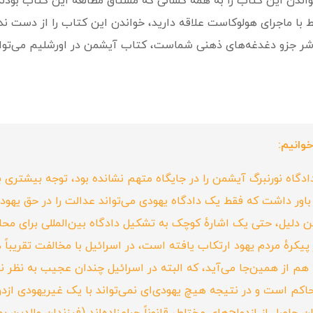
واندن این کتاب را به همه کسانی که مشتاق مطالعه این کتاب بودند
با ماجرای هولوکاست علاقه دارید، خواندن این کتاب را از دست ند
ر جزو دغدغه‌های ذهنی شماست، کتاب آیشمن در اورشلیم می‌توان
وانیم:
دادگاه نورنبرگ آیشمن را در جایگاه متهم نشانده بود، توجه بیشتری ب
 باور داشت که فقط یک دادگاه یهودی می‌تواند عدالت را در حق یهود
دلیل، حتی یک اشارهٔ کوچک به تشکیل دادگاه بین‌المللی برای محاک
پیکرهٔ مردم یهود ارتکاب یافته است، در اسرائیل با مخالفت تقریباً 
م از همین‌جا می‌آید، که البته در اسرائیل چندان عجیب به نظر نم
 است و در نتیجه هیچ یهودی‌ای نمی‌تواند با یک غیریهودی ازدواج