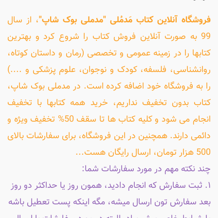
فروشگاه آنلاین کتاب مَدمُلی "مدملی بوک شاپ"
، از سال
99 به صورت آنلاین فروش کتاب را شروع کرد و بهترین
کتابها را در زمینه عمومی و تخصصی (رمان و داستان کوتاه،
روانشناسی، فلسفه، کودک و نوجوان، علوم پزشکی و ....)
را به فروشگاه خود اضافه کرده است. در مدملی بوک شاپ،
کتاب بدون تخفیف نداریم، خرید همه کتابها با تخفیف
انجام می شود و کلیه کتاب ها تا سقف 50% تخفیف ویژه و
دائمی دارند. همچنین در این فروشگاه، برای سفارشات بالای
500 هزار تومان، ارسال رایگان هست...
چند نکته مهم در مورد سفارشات شما:
۱. ثبت سفارش که انجام دادید، همون روز یا حداکثر دو روز
بعد سفارش تون ارسال میشه، مگه اینکه پست تعطیل باشه