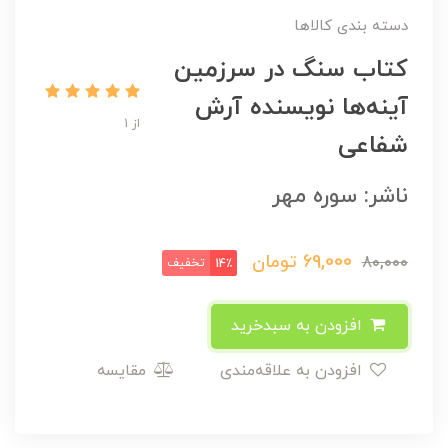
دسته بندی کالاها
کتاب سنگ در سرزمین
آینه‌ها نویسنده آرش
از 1
شفاعی
ناشر: سوره مهر
69,000
تومان
80,000
تخفیف
14٪
افزودن به سبدخرید
افزودن به علاقه‌مندی
مقایسه