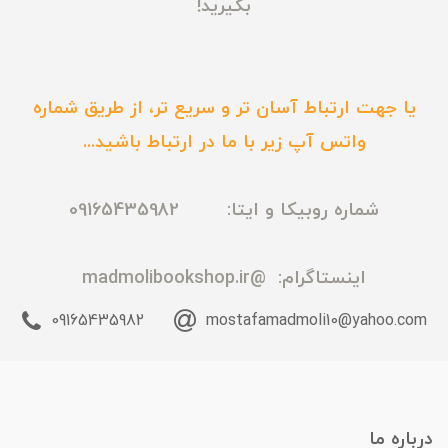
بگیرید!
یا جهت ارتباط آسان تر و سریع تر، از طریق شماره
واتس آپ زیر با ما در ارتباط باشید...
شماره روبیکا و ایتا: 09165435982
اینستاگرام:
@madmolibookshop.ir
09165435982
mostafamadmoli10@yahoo.com
درباره ما