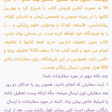
99 به صورت آنلاین فروش کتاب را شروع کرد و بهترین
کتابها را در زمینه عمومی و تخصصی (رمان و داستان کوتاه،
روانشناسی، فلسفه، کودک و نوجوان، علوم پزشکی و ....)
را به فروشگاه خود اضافه کرده است. در مدملی بوک شاپ،
کتاب بدون تخفیف نداریم، خرید همه کتابها با تخفیف
انجام می شود و کلیه کتاب ها تا سقف 50% تخفیف ویژه و
دائمی دارند. همچنین در این فروشگاه، برای سفارشات بالای
500 هزار تومان، ارسال رایگان هست...
چند نکته مهم در مورد سفارشات شما:
۱. ثبت سفارش که انجام دادید، همون روز یا حداکثر دو روز
بعد سفارش تون ارسال میشه، مگه اینکه پست تعطیل باشه
یا شرایط خاص پیش بیاد. البته در مورد سفارشات با ارسال
رایگان، ممکن است کمی بیشتر طول بکشد.پس، بعد از ثبت