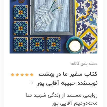
دسته بندی کالاها
کتاب سفیر ما در بهشت
نویسنده حبیبه آقایی پور
از 1
روایتی مستند از زندگی شهید منا
محمدرحیم آقایی پور