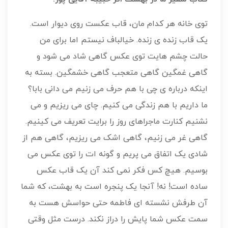
توی خانه هر کدام مان، قاب عکست روی دیوار است.
یک قاب زنده ی زنده. خیالباف نیستم اما برای من
حالت چشم هایت توی عکس گاهی شاد می شود و
گاهی غمگین گاهی متعجب گاهی خشمگین. بسته به
اینکه درباره ی چی با هم حرف می زنیم می دانی بابا؟
ما داریم با هم زندگی می کنیم. چای می ریزیم و می
نشنیم کنارت ماجراهای روز را برایت تعریف می کینیم.
گاهی غر می زنیم، گاهی اشک می ریزیم، گاهی هم از
شادی یک اتفاق می پریم و گونه ات را توی عکس می
بوسیم. هیچ کس فکر نمی کند آن یک قاب عکس
ساده است! نه! آنجا یک پنجره است به بهشت، که شما
آن طرفش نشسته ای فاطمه حتی حواسش هست به
سمت عکس شما پایش را دراز نکند. درست مثل وقتی