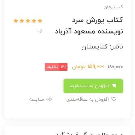
کتب رمان
کتاب یورش سرد
نویسنده مسعود آذرباد
از 1
ناشر: کتابستان
159,000
تومان
180,000
تخفیف
12٪
افزودن به سبدخرید
افزودن به علاقه‌مندی
مقایسه