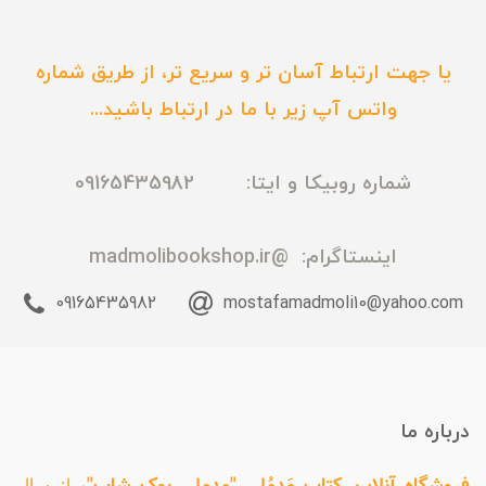
یا جهت ارتباط آسان تر و سریع تر، از طریق شماره
واتس آپ زیر با ما در ارتباط باشید...
شماره روبیکا و ایتا: 09165435982
اینستاگرام:
@madmolibookshop.ir
09165435982
mostafamadmoli10@yahoo.com
درباره ما