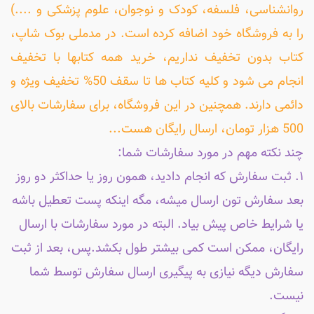
روانشناسی، فلسفه، کودک و نوجوان، علوم پزشکی و ....)
را به فروشگاه خود اضافه کرده است. در مدملی بوک شاپ،
کتاب بدون تخفیف نداریم، خرید همه کتابها با تخفیف
انجام می شود و کلیه کتاب ها تا سقف 50% تخفیف ویژه و
دائمی دارند. همچنین در این فروشگاه، برای سفارشات بالای
500 هزار تومان، ارسال رایگان هست...
چند نکته مهم در مورد سفارشات شما:
۱. ثبت سفارش که انجام دادید، همون روز یا حداکثر دو روز
بعد سفارش تون ارسال میشه، مگه اینکه پست تعطیل باشه
یا شرایط خاص پیش بیاد. البته در مورد سفارشات با ارسال
رایگان، ممکن است کمی بیشتر طول بکشد.پس، بعد از ثبت
سفارش دیگه نیازی به پیگیری ارسال سفارش توسط شما
نیست.