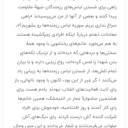
راهی برای شستن لباس‌های رزمندگان جبهۀ مقاومت
پیدا کنند و بعضی از آنها از من می‌پرسیدند »راهی
سراغ نداری بریم سوریه لباس رزمنده‌ها رو بشوریم؟«،
معادلات ذهنم دربارۀ اینکه افرادی زجرکشیده هستند
به هم می‌خورد. خانم‌های رختشویی با وجود همۀ
سختی‌ها و دردهایی که دیده‌اند و از نزدیک تکه‌های
بدن شهدا را لمس کرده‌اند، روح زینبی دارند و با بیان
تمام تلخی‌ها، از شستن لباس رزمنده‌ها به زیبایی یاد
می‌کنند. ا گر غیر از این بود، اکنون با وجود ناتوانی، باز
پای ثابت فعالیت‌های انقلاب نبودند. یادم هست برای
هشتمین جشنوارۀ عمار در اندیمشک، همین خانم‌ها
پای کار آمدند و روز افتتاحیه، خودجوش برای افراد
شرکت کننده آش درست کردند. پای دیگ‌های آش
صلوات می‌فرستادند و شعار می‌دادند و این حس وحال،