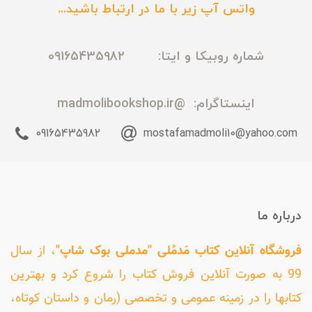
واتس آپ زیر با ما در ارتباط باشید...
شماره روبیکا و ایتا: 09165435982
اینستاگرام:
@madmolibookshop.ir
09165435982
mostafamadmoli10@yahoo.com
درباره ما
فروشگاه آنلاین کتاب مَدمُلی "مدملی بوک شاپ"
، از سال
99 به صورت آنلاین فروش کتاب را شروع کرد و بهترین
کتابها را در زمینه عمومی و تخصصی (رمان و داستان کوتاه،