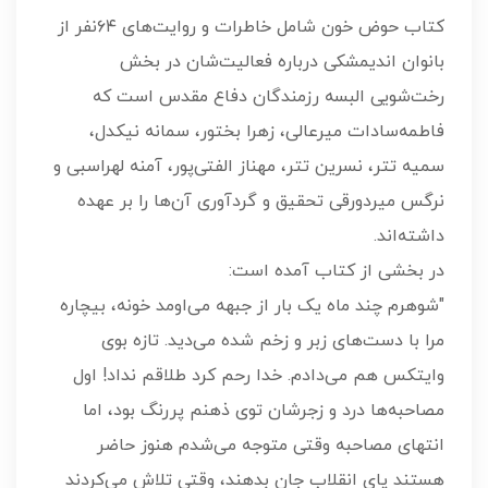
کتاب حوض خون شامل خاطرات و روایت‌های ۶۴نفر از
بانوان اندیمشکی درباره فعالیت‌شان در بخش
رخت‌شویی البسه رزمندگان دفاع مقدس است که
فاطمه‌سادات میرعالی، زهرا بختور، سمانه نیکدل،
سمیه تتر، نسرین تتر، مهناز الفتی‌پور، آمنه لهراسبی و
نرگس میردورقی تحقیق و گردآوری آن‌ها را بر عهده
داشته‌اند.
در بخشی از کتاب آمده است:
"شوهرم چند ماه یک بار از جبهه می‌اومد خونه، بیچاره
مرا با دست‌های زبر و زخم شده می‌دید. تازه بوی
وایتکس هم می‌دادم. خدا رحم کرد طلاقم نداد! اول
مصاحبه‌ها درد و زجرشان توی ذهنم پررنگ بود، اما
انتهای مصاحبه وقتی متوجه می‌شدم هنوز حاضر
هستند پای انقلاب جان بدهند، وقتی تلاش می‌کردند