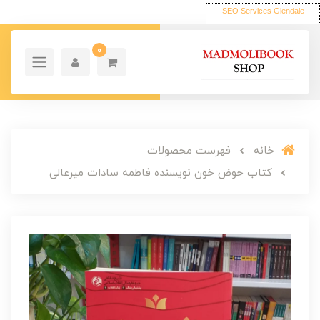
SEO Services Glendale
0
خانه
فهرست محصولات
کتاب حوض خون نویسنده فاطمه سادات میرعالی