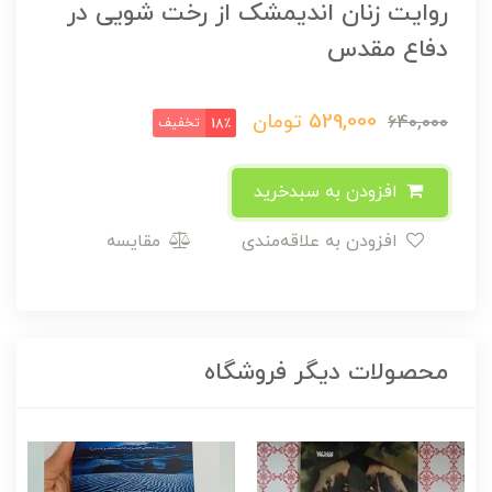
روایت زنان اندیمشک از رخت شویی در
دفاع مقدس
529,000
تومان
640,000
تخفیف
18٪
افزودن به سبدخرید
افزودن به علاقه‌مندی
مقایسه
محصولات دیگر فروشگاه