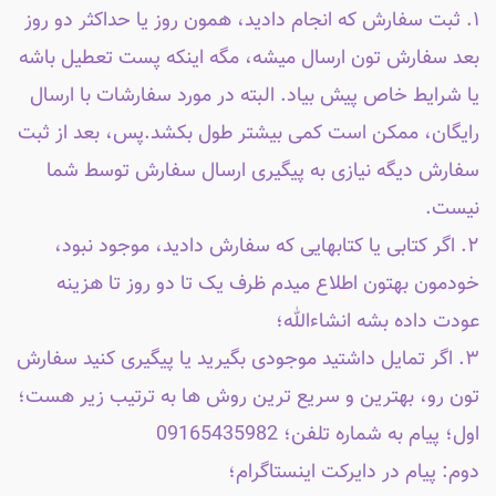
۱. ثبت سفارش که انجام دادید، همون روز یا حداکثر دو روز
بعد سفارش تون ارسال میشه، مگه اینکه پست تعطیل باشه
یا شرایط خاص پیش بیاد. البته در مورد سفارشات با ارسال
رایگان، ممکن است کمی بیشتر طول بکشد.پس، بعد از ثبت
سفارش دیگه نیازی به پیگیری ارسال سفارش توسط شما
نیست.
۲. اگر کتابی یا کتابهایی که سفارش دادید، موجود نبود،
خودمون بهتون اطلاع میدم ظرف یک تا دو روز تا هزینه
عودت داده بشه انشاءالله؛
۳. اگر تمایل داشتید موجودی بگیرید یا پیگیری کنید سفارش
تون رو، بهترین و سریع ترین روش ها به ترتیب زیر هست؛
اول؛ پیام به شماره تلفن؛ 09165435982
دوم: پیام در دایرکت اینستاگرام؛