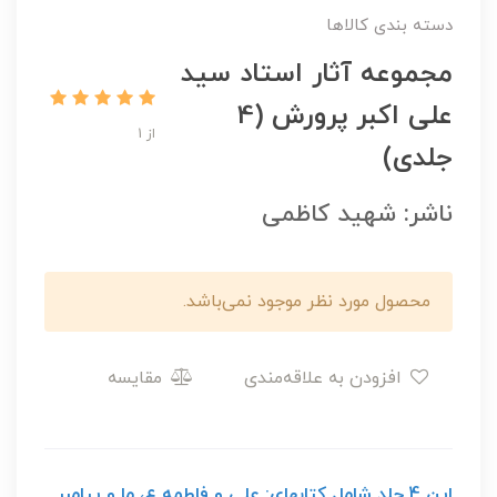
دسته بندی کالاها
مجموعه آثار استاد سید
علی اکبر پرورش (4
از 1
جلدی)
ناشر: شهید کاظمی
محصول مورد نظر موجود نمی‌باشد.
افزودن به علاقه‌مندی
مقایسه
این 4 جلد شامل کتابهای: علی و فاطمه ع، ما و پیامبر