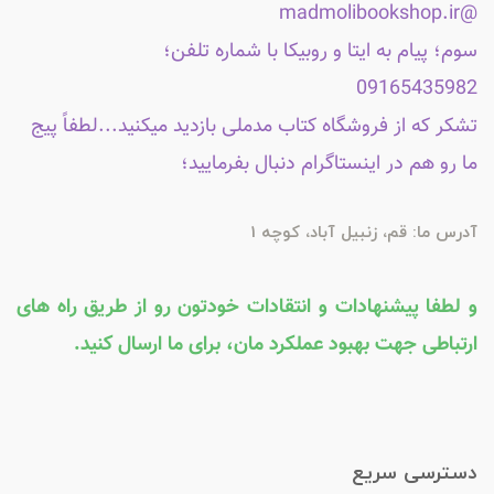
@madmolibookshop.ir
سوم؛ پیام به ایتا و روبیکا با شماره تلفن؛
09165435982
تشکر که از فروشگاه کتاب مدملی بازدید میکنید...لطفاً پیج
ما رو هم در اینستاگرام دنبال بفرمایید؛
آدرس ما: قم، زنبیل آباد، کوچه 1
و لطفا پیشنهادات و انتقادات خودتون رو از طریق راه های
ارتباطی جهت بهبود عملکرد مان، برای ما ارسال کنید.
دسترسی سریع