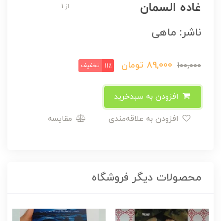
غاده السمان
از 1
ناشر: ماهی
89,000
تومان
100,000
تخفیف
11٪
افزودن به سبدخرید
افزودن به علاقه‌مندی
مقایسه
محصولات دیگر فروشگاه