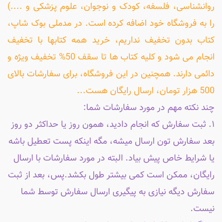
روانشناسی، فلسفه، کودک و نوجوان، علوم پزشکی و ....)
را به فروشگاه خود اضافه کرده است. در مدملی بوک شاپ،
کتاب بدون تخفیف نداریم، خرید همه کتابها با تخفیف
انجام می شود و کلیه کتاب ها تا سقف 50% تخفیف ویژه و
دائمی دارند. همچنین در این فروشگاه، برای سفارشات بالای
500 هزار تومان، ارسال رایگان هست...
چند نکته مهم در مورد سفارشات شما:
۱. ثبت سفارش که انجام دادید، همون روز یا حداکثر دو روز
بعد سفارش تون ارسال میشه، مگه اینکه پست تعطیل باشه
یا شرایط خاص پیش بیاد. البته در مورد سفارشات با ارسال
رایگان، ممکن است کمی بیشتر طول بکشد.پس، بعد از ثبت
سفارش دیگه نیازی به پیگیری ارسال سفارش توسط شما
نیست.