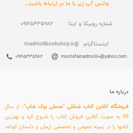
واتس آپ زیر با ما در ارتباط باشید...
شماره روبیکا و ایتا: 09165435982
اینستاگرام:
@madmolibookshop.ir
09165435982
mostafamadmoli10@yahoo.com
درباره ما
فروشگاه آنلاین کتاب مَدمُلی "مدملی بوک شاپ"
، از سال
99 به صورت آنلاین فروش کتاب را شروع کرد و بهترین
کتابها را در زمینه عمومی و تخصصی (رمان و داستان کوتاه،