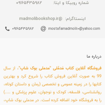
شماره روبیکا و ایتا: 09165435982
اینستاگرام:
@madmolibookshop.ir
09165435982
mostafamadmoli10@yahoo.com
درباره ما
فروشگاه آنلاین کتاب مَدمُلی "مدملی بوک شاپ"
، از سال
99 به صورت آنلاین فروش کتاب را شروع کرد و بهترین
کتابها را در زمینه عمومی و تخصصی (رمان و داستان کوتاه،
روانشناسی، فلسفه، کودک و نوجوان، علوم پزشکی و ....)
را به فروشگاه خود اضافه کرده است. در مدملی بوک شاپ،