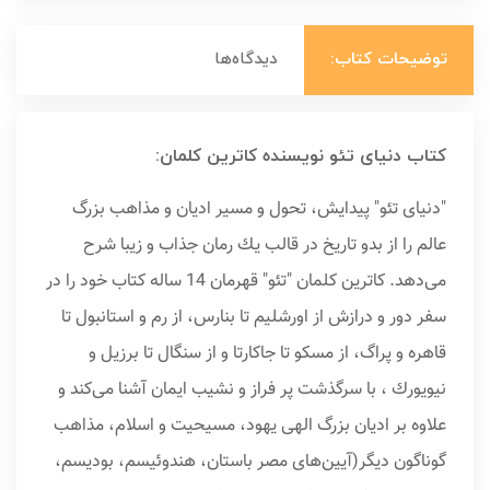
توضیحات کتاب:
دیدگاه‌ها
کتاب دنیای تئو نویسنده کاترین کلمان:
"دنیای تئو" پیدایش، تحول و مسیر ادیان و مذاهب بزرگ
عالم را از بدو تاریخ در قالب یك رمان جذاب و زیبا شرح
می‌دهد. كاترین كلمان "تئو" قهرمان 14 ساله كتاب خود را در
سفر دور و درازش از اورشلیم تا بنارس، از رم و استانبول تا
قاهره و پراگ، از مسكو تا جاكارتا و از سنگال تا برزیل و
نیویورك ، با سرگذشت پر فراز و نشیب ایمان آشنا می‌كند و
علاوه بر ادیان بزرگ الهی یهود، مسیحیت و اسلام، مذاهب
گوناگون دیگر(آیین‌های مصر باستان، هندوئیسم، بودیسم،