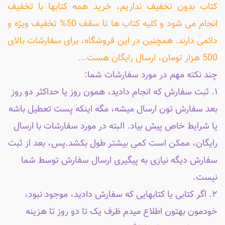
کتاب بدون تخفیف نداریم، خرید همه کتابها با تخفیف
انجام می شود و کلیه کتاب ها تا سقف 50% تخفیف ویژه و
دائمی دارند. همچنین در این فروشگاه، برای سفارشات بالای
500 هزار تومان، ارسال رایگان هست...
چند نکته مهم در مورد سفارشات شما:
۱. ثبت سفارش که انجام دادید، همون روز یا حداکثر دو روز
بعد سفارش تون ارسال میشه، مگه اینکه پست تعطیل باشه
یا شرایط خاص پیش بیاد. البته در مورد سفارشات با ارسال
رایگان، ممکن است کمی بیشتر طول بکشد.پس، بعد از ثبت
سفارش دیگه نیازی به پیگیری ارسال سفارش توسط شما
نیست.
۲. اگر کتابی یا کتابهایی که سفارش دادید، موجود نبود،
خودمون بهتون اطلاع میدم ظرف یک تا دو روز تا هزینه