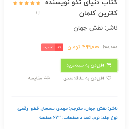
کتاب دنیای تئو نویسنده
کاترین کلمان
از 1
ناشر: نقش جهان
499,000
تومان
600,000
تخفیف
17٪
افزودن به سبدخرید
افزودن به علاقه‌مندی
مقایسه
ناشر: نقش جهان، مترجم: مهدی سمسار، قطع: رقعی،
نوع جلد: نرم، تعداد صفحات: 672 صفحه