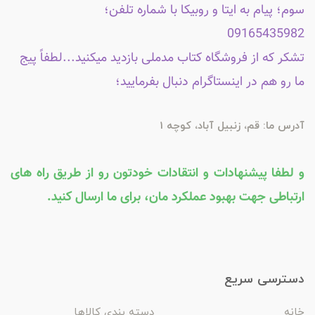
سوم؛ پیام به ایتا و روبیکا با شماره تلفن؛
09165435982
تشکر که از فروشگاه کتاب مدملی بازدید میکنید...لطفاً پیج
ما رو هم در اینستاگرام دنبال بفرمایید؛
آدرس ما: قم، زنبیل آباد، کوچه 1
و لطفا پیشنهادات و انتقادات خودتون رو از طریق راه های
ارتباطی جهت بهبود عملکرد مان، برای ما ارسال کنید.
دسترسی سریع
خانه
دسته بندی کالاها