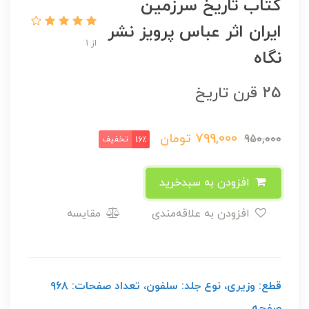
کتاب تاریخ سرزمین
ایران اثر عباس پرویز نشر
از 1
نگاه
25 قرن تاریخ
799,000
تومان
950,000
تخفیف
16٪
افزودن به سبدخرید
افزودن به علاقه‌مندی
مقایسه
قطع: وزیری، نوع جلد: سلفون، تعداد صفحات: ۹۶۸
صفحه