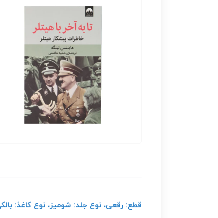
قطع: رقعی، نوع جلد: شومیز، نوع کاغذ: بالکی، گ