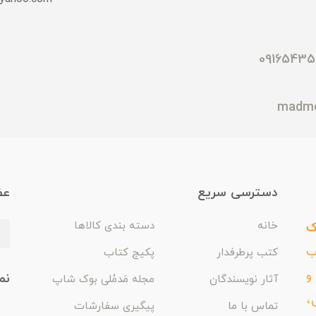
دسترسی سریع
عض
ک
خانه
دسته بندی کالاها
اب
کتب پرطرفدار
پکیج کتاب
و
نم
آثار نویسندگان
مجله مَدمُلی بوک شاپ
،
تماس با ما
پیگیری سفارشات