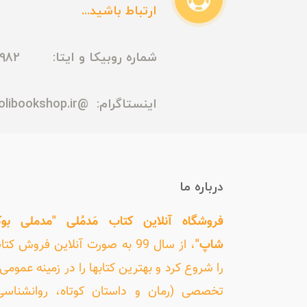
ارتباط باشید...
شماره روبیکا و ایتا: 09165435982
اینستاگرام:
@madmolibookshop.ir
درباره ما
فروشگاه آنلاین کتاب مَدمُلی "مدملی بو
شاپ"
، از سال 99 به صورت آنلاین فروش کت
را شروع کرد و بهترین کتابها را در زمینه عمومی 
تخصصی (رمان و داستان کوتاه، روانشناسی