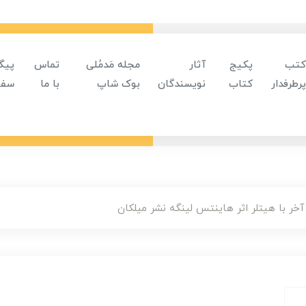
کتب
پکیج
آثار
مجله مَدمُلی
تماس
پیگ
پرطرفدار
کتاب
نویسندگان
بوک شاپ
با ما
سفا
آخر با هیتلر اثر هاینتس لینگه نشر میلکان