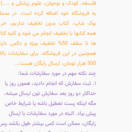
فلسفه، کودک و نوجوان، علوم پزشکی و ....) ر
به فروشگاه خود اضافه کرده است. در مدمل
بوک شاپ، کتاب بدون تخفیف نداریم، خری
همه کتابها با تخفیف انجام می شود و کلیه کتا
ها تا سقف 50% تخفیف ویژه و دائمی دارن
همچنین در این فروشگاه، برای سفارشات بالا
500 هزار تومان، ارسال رایگان هست...
چند نکته مهم در مورد سفارشات شما:
۱. ثبت سفارش که انجام دادید، همون روز یا
حداکثر دو روز بعد سفارش تون ارسال میشه،
مگه اینکه پست تعطیل باشه یا شرایط خاص
پیش بیاد. البته در مورد سفارشات با ارسال
رایگان، ممکن است کمی بیشتر طول بکشد.پس