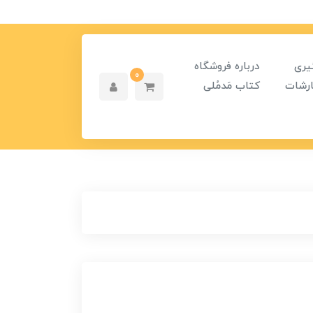
یری
درباره فروشگاه
0
رشات
کتاب مَدمُلی