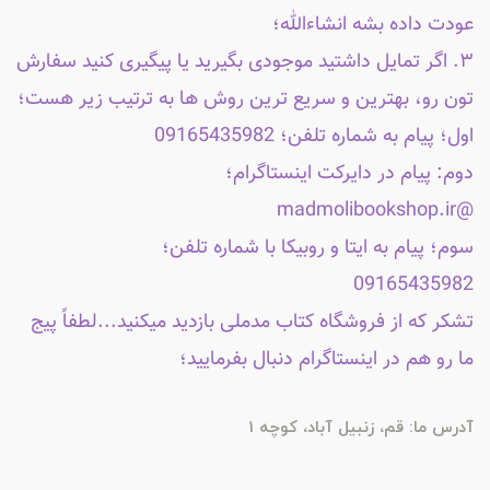
عودت داده بشه انشاءالله؛
۳. اگر تمایل داشتید موجودی بگیرید یا پیگیری کنید سفارش
تون رو، بهترین و سریع ترین روش ها به ترتیب زیر هست؛
اول؛ پیام به شماره تلفن؛ 09165435982
دوم: پیام در دایرکت اینستاگرام؛
@madmolibookshop.ir
سوم؛ پیام به ایتا و روبیکا با شماره تلفن؛
09165435982
تشکر که از فروشگاه کتاب مدملی بازدید میکنید...لطفاً پیج
ما رو هم در اینستاگرام دنبال بفرمایید؛
آدرس ما: قم، زنبیل آباد، کوچه 1