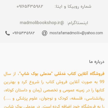
شماره روبیکا و ایتا: 09165435982
اینستاگرام:
@madmolibookshop.ir
09165435982
mostafamadmoli10@yahoo.com
درباره ما
فروشگاه آنلاین کتاب مَدمُلی "مدملی بوک شاپ"
، از سال
99 به صورت آنلاین فروش کتاب را شروع کرد و بهترین
کتابها را در زمینه عمومی و تخصصی (رمان و داستان کوتاه،
روانشناسی، فلسفه، کودک و نوجوان، علوم پزشکی و ....)
را به فروشگاه خود اضافه کرده است. در مدملی بوک شاپ،