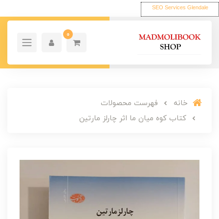
SEO Services Glendale
0
خانه
فهرست محصولات
کتاب کوه میان ما اثر چارلز مارتین