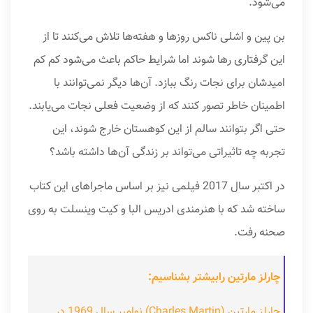
می‌شود.
بن پین و اشلی ناکس روزها و هفته‌ها تلاش می‌کنند تا از
این گرفتاری رها شوند اما شرایط حاکم باعث می‌شود کم کم
امیدشان برای نجات رنگ ببازد. آن‌ها دیگر نمی‌توانند با
اطمینان خاطر تصور کنند که از وضعیت فعلی نجات می‌یابند.
حتی اگر بتوانند سالم از این کوهستان خارج شوند، این
تجربه چه تاثیراتی می‌تواند بر زندگی آن‌ها داشته باشد؟
در اکتبر سال 2017 فیلمی نیز بر اساس ماجراهای این کتاب
ساخته شد که با هنرمندی ادریس البا و کیت وینسلت به روی
صحنه رفت.
چارلز مارتین رابیشتر بشناسیم:
چارلز مارتین (Charles Martin) نوامبر سال 1969 در