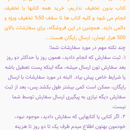
کتاب بدون تخفیف نداریم، خرید همه کتابها با تخفیف
انجام می شود و کلیه کتاب ها تا سقف 50% تخفیف ویژه و
دائمی دارند. همچنین در این فروشگاه، برای سفارشات بالای
500 هزار تومان، ارسال رایگان هست...
چند نکته مهم در مورد سفارشات شما:
۱. ثبت سفارش که انجام دادید، همون روز یا حداکثر دو روز
بعد سفارش تون ارسال میشه، مگه اینکه پست تعطیل باشه
یا شرایط خاص پیش بیاد. البته در مورد سفارشات با ارسال
رایگان، ممکن است کمی بیشتر طول بکشد.پس، بعد از ثبت
سفارش دیگه نیازی به پیگیری ارسال سفارش توسط شما
نیست.
۲. اگر کتابی یا کتابهایی که سفارش دادید، موجود نبود،
خودمون بهتون اطلاع میدم ظرف یک تا دو روز تا هزینه