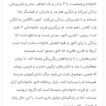
خانواده پرجمعیت، با ۳ برادر و یک خواهر، مادر و ناپدری‌اش
زندگی می‌کند و دیگری هم پدر و مادرش از همدیگر جدا
شده‌اند و با ناپدری‌اش زندگی می‌کنند. النور داگلاس به تازگی
وارد کلاس دهم شده. او بزرگترین فرزند خانواده‌ای ۷ نفره
است.ریچی، ناپدری النور، مردی مست و بدخلق است که
زندگی را برای النور و بقیه اعضای خانواده‌ سخت کرده است.
آن‌ها به قدری فقیرند که النور مجبور است همیشه
لباس‌هایش را با پارچه‌های رنگی‌رنگی وصله کند، با روبان
موهایش را ببند و لباس‌های ترکیبی عجیب و غریبی بپوشد
که همین موضوع باعث می‌شود دیگر دانش‌آموزان مدرسه
همیشه او را مسخره کنند. پارک برخلاف النور خانواده‌ای آرام
دارد. او فرزند خانواده‌ای متوسط است که اگرچه ثروتمند
نیستند، اما در زندگیشان عشق جاری است. با این حال پارک
از خودش راضی نیست.