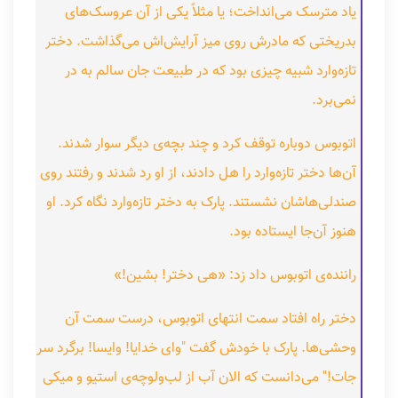
یاد مترسک می‌انداخت؛ یا مثلاً یکی از آن عروسک‌های
بدریختی که مادرش روی میز آرایش‌اش می‌گذاشت. دختر
تازه‌وارد شبیه چیزی بود که در طبیعت جان سالم به در
نمی‌برد.
اتوبوس دوباره توقف کرد و چند بچه‌ی دیگر سوار شدند.
آن‌ها دختر تازه‌وارد را هل دادند، از او رد شدند و رفتند روی
صندلی‌هاشان نشستند. پارک به دختر تازه‌وارد نگاه کرد. او
هنوز آن‌جا ایستاده بود.
راننده‌ی اتوبوس داد زد: «هی دختر! بشین!»
دختر راه افتاد سمت انتهای اتوبوس، درست سمت آن
وحشی‌ها. پارک با خودش گفت "وای خدایا! وایسا! برگرد سر
جات!" می‌دانست که الان آب از لب‌ولوچه‌ی استیو و میکی