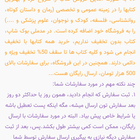
کتابها را در زمینه عمومی و تخصصی (رمان و داستان کوتاه،
روانشناسی، فلسفه، کودک و نوجوان، علوم پزشکی و ....)
را به فروشگاه خود اضافه کرده است. در مدملی بوک شاپ،
کتاب بدون تخفیف نداریم، خرید همه کتابها با تخفیف
انجام می شود و کلیه کتاب ها تا سقف 50% تخفیف ویژه و
دائمی دارند. همچنین در این فروشگاه، برای سفارشات بالای
500 هزار تومان، ارسال رایگان هست...
چند نکته مهم در مورد سفارشات شما:
۱. ثبت سفارش که انجام دادید، همون روز یا حداکثر دو روز
بعد سفارش تون ارسال میشه، مگه اینکه پست تعطیل باشه
یا شرایط خاص پیش بیاد. البته در مورد سفارشات با ارسال
رایگان، ممکن است کمی بیشتر طول بکشد.پس، بعد از ثبت
سفارش دیگه نیازی به پیگیری ارسال سفارش توسط شما