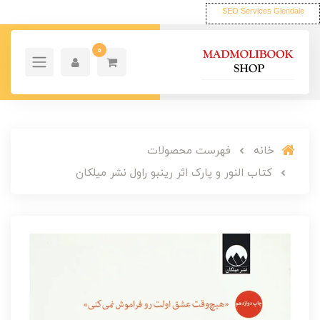
SEO Services Glendale
0
خانه
فهرست محصولات
کتاب النور و پارک اثر رینبو راول نشر میلکان