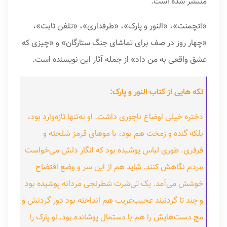
منتشر شده است.
«اتچمنت»، «النور و پارک»، «طرفداری»، «تلفن ثابت»،
«چهار روز در صف برای تماشای جنگ ستارگان» و «چیزی که
عشق واقعی به من داد» از جمله آثار این نویسنده است.
تکه هایی از کتاب النور و پارک:
دختره خیلی اوضاع ناجوری داشت. او نه‌تنها تازه‌وارد بود،
بلکه گنده و زمخت هم بود، با موهای قرمز شلخته و
فرفری. طوری لباس پوشیده بود که انگار دلش می‌خواست
مردم نگاهش کنند. شاید هم از این سر و وضع افتضاح
خوشش می‌آمد. یک تی‌شرت شطرنجی مردانه پوشیده بود
و چند تا گردنبند عجیب‌غریب هم انداخته بود دور گردنش و
مچ دست‌هایش را هم با دستمال پوشانده بود. او پارک را