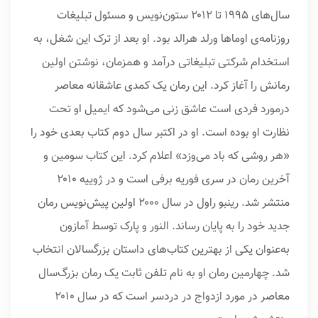
سال‌های ۱۹۹۵ تا ۲۰۱۲ ستون‌نویس و مسئول تبلیغات
روزنامه‌ی اوماها ورلد هرالد بود. او بعد از ترک این شغل، به
استخدام شرکتی تبلیغاتی درآمد و همزمان، نوشتن اولین
رمانش را آغاز کرد. این رمان یک کمدی عاشقانه معاصر
درمورد فردی است عاشق زنی می‌شود که ایمیل او تحت
نظارت او بوده است. او در اکتبر سال دوم کتاب بعدی خود را
«هر روشی که باد می‌وزد» اعلام کرد. این کتاب سومین و
آخرین رمان در سری فوریه برفی است و در ژوییه ۲۰۱۰
منتشر شد. رینبو راول در سال ۲۰۰۰ اولین پیش‌نویس رمان
جدید خود را به پایان رساند. النور و پارک توسط آمازون
به‌عنوان یکی از بهترین کتاب‌های داستان بزرگسالان انتخاب
شد. چهارمین رمان او به نام تلفن ثابت یک رمان بزرگ‌سال
معاصر در مورد ازدواج در دردسر است که در سال ۲۰۱۰