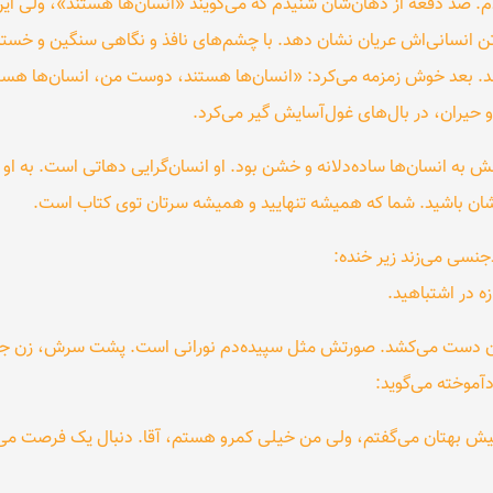
دم. صد دفعه از دهان‌شان شنیدم که می‌گویند «انسان‌ها هستند»، ولی این 
ن انسانی‌اش عریان نشان دهد. با چشم‌های نافذ و نگاهی سنگین و خسته،
د. بعد خوش زمزمه می‌کرد: «انسان‌ها هستند، دوست من، انسان‌ها هستن
و حیران، در بال‌های غول‌آسایش گیر می‌کرد.
به انسان‌ها ساده‌دلانه و خشن بود. او انسان‌گرایی دهاتی است. به او 
ندشان باشید. شما که همیشه تنهایید و همیشه سرتان توی کتاب است.
جنسی می‌زند زیر خنده:
ازه در اشتباهید.
باندن دست می‌کشد. صورتش مثل سپیده‌دم نورانی است. پشت سرش، زن ج
موخته می‌گوید:
 پیش بهتان می‌گفتم، ولی من خیلی کمرو هستم، آقا. دنبال یک فرصت می