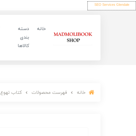
SEO Services Glendale
خانه
دسته
بندی
کالاها
خانه
فهرست محصولات
کتاب تهوع ن