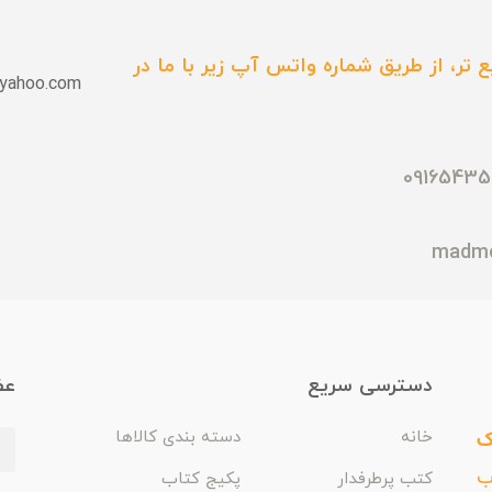
 تر، از طریق شماره واتس آپ زیر با ما در
yahoo.com
دسترسی سریع
عض
ک
خانه
دسته بندی کالاها
اب
کتب پرطرفدار
پکیج کتاب