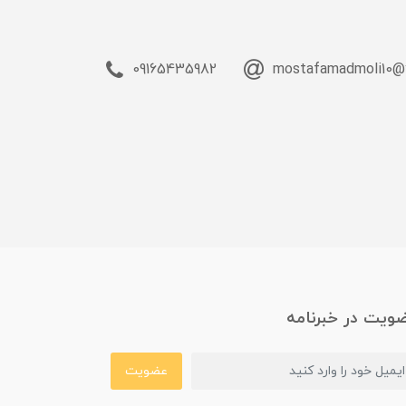
09165435982
mostafamadmoli10@
ویت در خبرنامه
عضویت