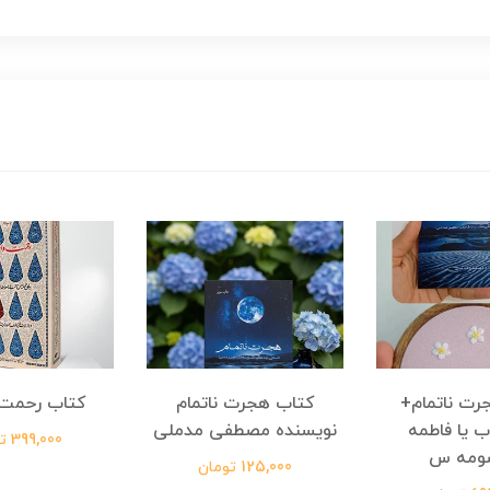
رت ناتمام+
کتاب هجرت ناتمام
کتاب رحمت 
ب یا فاطمه
نویسنده مصطفی مدملی
399,000 تومان
ومه س
125,000 تومان