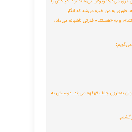
فرق می‌کرد! ویرگان بی‌مانند بود. عینکش را
 طوری به من خیره می‌شد که انگار
د»، و به «هستند» قدرتی ناشیانه می‌داد،
می‌گویم:
وان به‌طرزی جلف قهقهه می‌زند. دوستش به
‌گشتم.