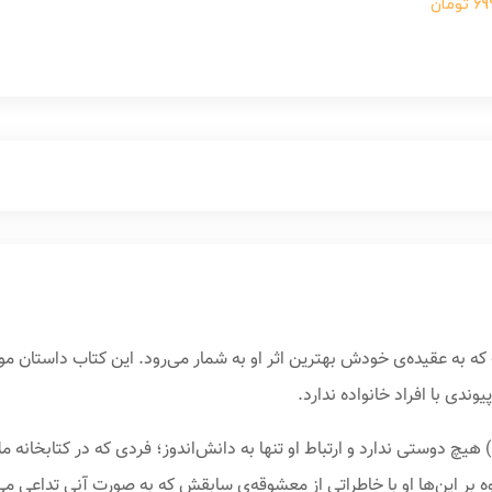
ومان
ه به عقیده‌ی خودش بهترین اثر او به شمار می‌رود. این کتاب داستان مورخ
وندی با افراد خانواده‌ ندارد.
آنتوان، شخصیت اصلی داستان تهوع (Nausea) هیچ دوستی ندارد و ارتباط او تنها به دانش‌اندوز؛ فردی ک
وه بر این‌ها او با خاطراتی از معشوقه‌ی سابقش که به‌ صورت آنی تداعی 