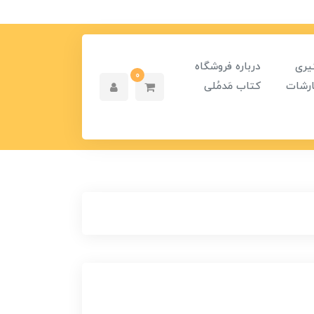
یری
درباره فروشگاه
0
رشات
کتاب مَدمُلی