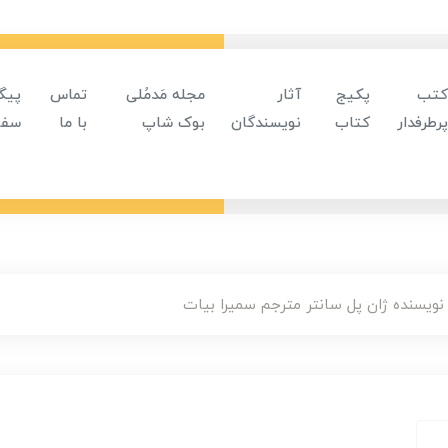
کتب
پکیج
آثار
مجله مَدمُلی
تماس
پیگ
پرطرفدار
کتاب
نویسندگان
بوک شاپ
با ما
سفا
ویسنده ژان پل سانتر مترجم سمیرا بیات