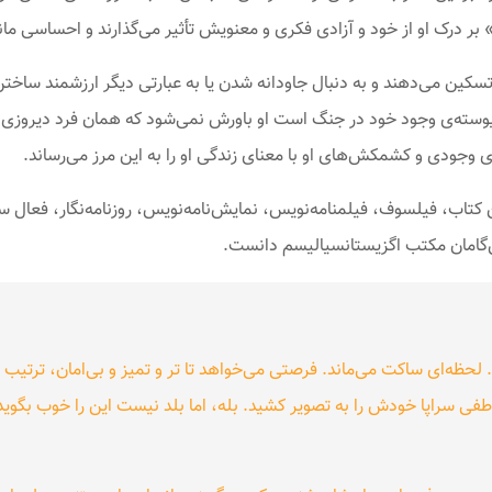
 درک او از خود و آزادی فکری و معنویش تأثیر می‌گذارند و احساسی مان
ا تسکین می‌دهند و به دنبال جاودانه شدن یا به عبارتی دیگر ارزشمند سا
پیوسته‌ی وجود خود در جنگ است او باورش نمی‌شود که همان فرد دیروزی
ی وجودی و کشمکش‌های او با معنای زندگی او را به این مرز می‌رساند.
Jean Paul Sart)، نویسنده این کتاب، فیلسوف، فیلمنامه‌نویس، نمایش‌نامه‌نویس، روزنامه‌
یش‌گامان مکتب اگزیستانسیالیسم دانست.
لحظه‌ای ساکت می‌ماند. فرصتی می‌خواهد تا ‌تر و تمیز و بی‌امان، ترتیب
طفی سراپا خودش را به تصویر کشید. بله، اما بلد نیست این را خوب بگوی