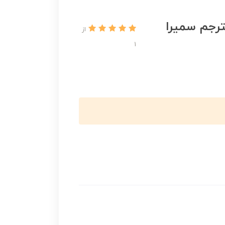
ترجم سمیرا
از
1