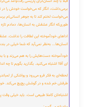
قبلا با چند انسان‌گرای پاریسی رفت‌وآمد می‌کر
برمی‌داشت، انگار که می‌خواست خودش را در ت
می‌خواست لختم کند تا به جوهر انسانی‌ام برس
طوری‌که انگار عشقش به انسان‌ها، دمادم تازه 
اداهای خودآموخته این لطافت را نداشت. عشقش 
انسان‌ها... به‌نظر نمی‌آید که شما خیلی در ب
خودآموخته دست‌هایش را به هم می‌زند و با بد
‌ای آقا! اشتباه می‌کنید. بگذارید بگویم تا چه اند
لحظه‌ای به فکر فرو می‌رود و یواشکی از لم
طرفش خم شده و در گوشش پچ‌پچ می‌کند. خودآ
اشتباه‌تان کاملا طبیعی است. باید خیلی وقت
مؤدبانه می‌گویم: