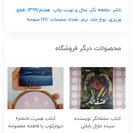
ناشر: جامعه نگر، سال و نوبت چاپ: هفتم/1399، قطع:
وزیری، نوع جلد: نرم، تعداد صفحات: 168 صفحه
محصولات دیگر فروشگاه
کتاب عشقالگر نویسنده
کتاب هجرت ناتمام+
ک
سیده مارال بابائی
دیوارکوب یا فاطمه معصومه