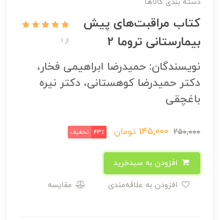
دسته بندی کالاها
کتاب مراقبت‌های پیش
بیمارستانی تروما 2
از 1
نویسندگان: حمیدرضا ابراهیمی فخار،
دکتر حمیدرضا کوهستانی، دکتر نیره
باغچقی
145,000
تومان
250,000
تخفیف
43٪
افزودن به سبدخرید
افزودن به علاقه‌مندی
مقایسه