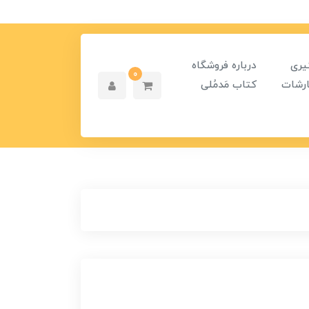
یری
درباره فروشگاه
0
رشات
کتاب مَدمُلی