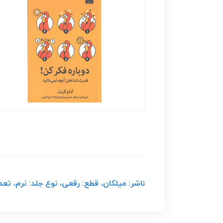
ناشر: میلکان، قطع: رقعی، نوع جلد: نرم، تعداد صف