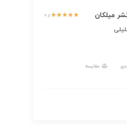
نشر میلکان
از 2
لیلی
مقایسه