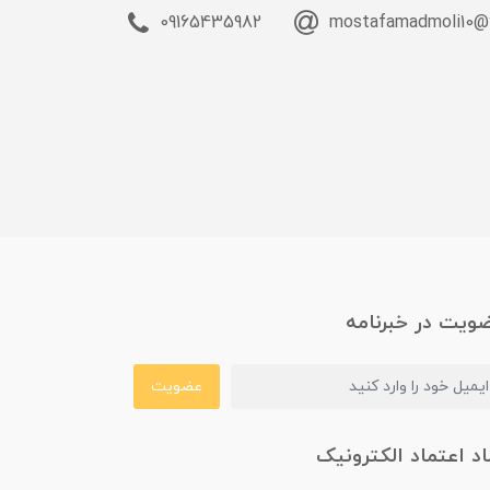
09165435982
mostafamadmoli10@
ویت در خبرنامه
عضویت
اد اعتماد الکترونیک