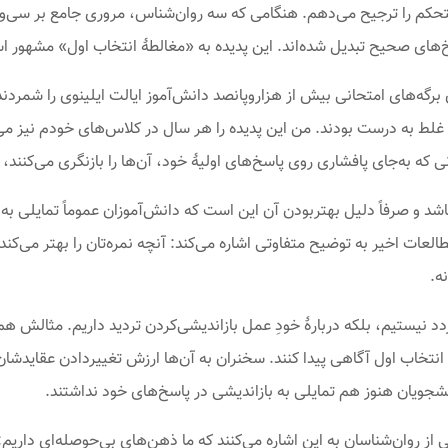
تحکم را ترجیح می‌دهم. هنگامی که سه روان‌شناس، مروری جامع بر سی‌وسه
خ‌های صحیح تبدیل شده‌اند. این پدیده به «مغالطهٔ انتخاب اول» مشهور 
 برگه‌های امتحانی بیش از هزاروپانصد دانش‌آموز ایالت ایلینوی را شمردن
 غلط به درست بودند. من این پدیده را هر سال در کلاس‌های خودم نیز می‌بی
 که به‌جای پافشاری روی پاسخ‌های اولیهٔ خود، آن‌ها را بازنگری می‌کنند،
اشد و صرفاً دلیل بهتربودن آن این است که دانش‌آموزان عموماً تمایلی به 
طالعات اخیر به توضیح متفاوتی اشاره می‌کند: آنچه نمره‌تان را بهتر می‌ک
ه.
دد نیستیم، بلکه دربارهٔ خودِ عمل بازاندیشی‌کردن تردید داریم. مثالش
ٔ انتخاب اول آگاهی پیدا کنند. سخنران به آن‌ها ارزش تغییردادن عقایدشا
نشجویان هنوز هم تمایلی به بازاندیشی در پاسخ‌های خود نداشتند.
ز روان‌شناسان به این اشاره می‌کنند که ما ذهن‌های بی‌حوصله‌ای داریم: