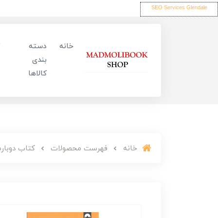
SEO Services Glendale
خانه
دسته
بندی
کالاها
خانه
فهرست محصولات
کتاب دوباره