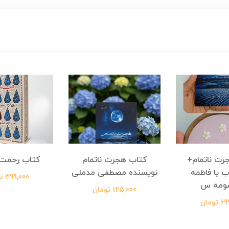
رت ناتمام+
کتاب هجرت ناتمام
کتاب رحمت 
ب یا فاطمه
نویسنده مصطفی مدملی
399,000 تومان
ومه س
125,000 تومان
ومان