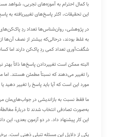
با کمال احترام به آموزه‌های تجربی، شواهد مس
این تحقیقات، اکثر پاسخ‌های تغییریافته به پاس
در پژوهشی، روان‌شناس‌ها تعداد ردِ پاک‌کن‌های
به غلط بودند، درحالی‌که بیشتر از نصف آن‌ها از
شگفت‌آوری تعداد کمی ردِ پاک‌کن دارند اما کسانی
البته ممکن است تغییردادن پاسخ‌ها ذاتاً بهتر نب
را تغییر می‌دهند که نسبتاً مطمئن هستند. اما م
مورد این است که آیا باید پاسخ را تغییر دهید یا ن
ما فقط نسبت به بازاندیشی در جواب‌های‌مان مر
به‌صورت تصادفی انتخاب شدند تا دربارهٔ مغالطه
این کار پیشنهاد داد. در دو آزمون بعدی، این دا
یکی از دلایل این مسئله تنبلی ذهنی است. برخی ا