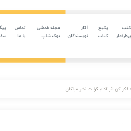
کتب
پکیج
آثار
مجله مَدمُلی
تماس
پیگ
پرطرفدار
کتاب
نویسندگان
بوک شاپ
با ما
سفا
 فکر کن اثر آدام گرانت نشر میلکان