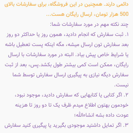
دائمی دارند. همچنین در این فروشگاه، برای سفارشات بالای
500 هزار تومان، ارسال رایگان هست...
چند نکته مهم در مورد سفارشات شما:
۱. ثبت سفارش که انجام دادید، همون روز یا حداکثر دو روز
بعد سفارش تون ارسال میشه، مگه اینکه پست تعطیل باشه
یا شرایط خاص پیش بیاد. البته در مورد سفارشات با ارسال
رایگان، ممکن است کمی بیشتر طول بکشد.پس، بعد از ثبت
سفارش دیگه نیازی به پیگیری ارسال سفارش توسط شما
نیست.
۲. اگر کتابی یا کتابهایی که سفارش دادید، موجود نبود،
خودمون بهتون اطلاع میدم ظرف یک تا دو روز تا هزینه
عودت داده بشه انشاءالله؛
۳. اگر تمایل داشتید موجودی بگیرید یا پیگیری کنید سفارش