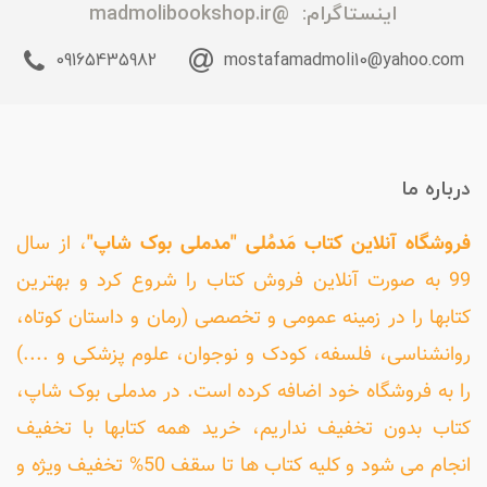
اینستاگرام:
@madmolibookshop.ir
09165435982
mostafamadmoli10@yahoo.com
درباره ما
فروشگاه آنلاین کتاب مَدمُلی "مدملی بوک شاپ"
، از سال
99 به صورت آنلاین فروش کتاب را شروع کرد و بهترین
کتابها را در زمینه عمومی و تخصصی (رمان و داستان کوتاه،
روانشناسی، فلسفه، کودک و نوجوان، علوم پزشکی و ....)
را به فروشگاه خود اضافه کرده است. در مدملی بوک شاپ،
کتاب بدون تخفیف نداریم، خرید همه کتابها با تخفیف
انجام می شود و کلیه کتاب ها تا سقف 50% تخفیف ویژه و