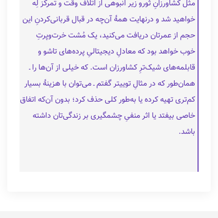
مثل کشاورزانِ ثورو زیر انبوهی از اتلاف وقت و تمرکز لِه
خواهید شد و درنهایت همهٔ آن‌چه در قبال قربانی‌کردنِ این
حجم از عمرتان دریافت می‌کنید، یک مُشت خرت‌وپرتِ
خوب خواهد بود که معادلِ دیجیتالیِ پرده‌های تاشو و
قابلمه‌های شیک‌ترِ کشاورزان است. که خیلی از آن‌ها را ـ
همان‌طور که در مثالِ توییتر گفتم ـ می‌توان با هزینهٔ بسیار
کم‌تری تهیه کرده یا به‌طور کلی حذف کرد؛ بدون آن‌که اتفاق
خاصی بیفتد یا اثر منفیِ چشمگیری بر زندگی‌تان داشته
باشد.