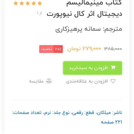
کتاب مینیمالیسم
دیجیتال اثر کال نیوپورت
از 1
مترجم: سمانه پرهیزکاری
279,000
تومان
385,000
تخفیف
28٪
افزودن به سبدخرید
افزودن به علاقه‌مندی
مقایسه
ناشر: میلکان، قطع: رقعی، نوع جلد: نرم، تعداد صفحات:
221 صفحه