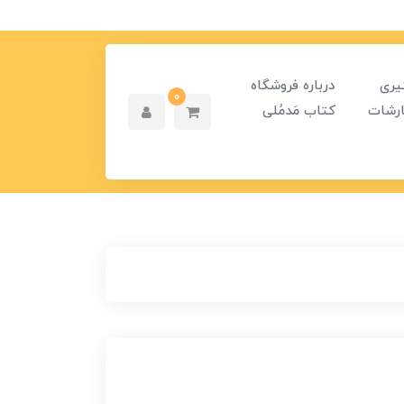
یری
درباره فروشگاه
0
رشات
کتاب مَدمُلی