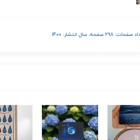
 سال انتشار: 1400