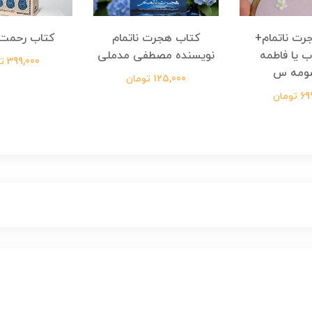
رت ناتمام+
کتاب هجرت ناتمام
کتاب رحمت 
ب یا فاطمه
نویسنده مصطفی مدملی
399,000 تومان
ومه س
125,000 تومان
ومان