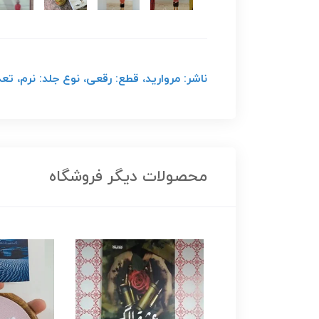
ناشر: مروارید، قطع: رقعی، نوع جلد: نرم، تعداد صفحات: 298 صفحه،
محصولات دیگر فروشگاه