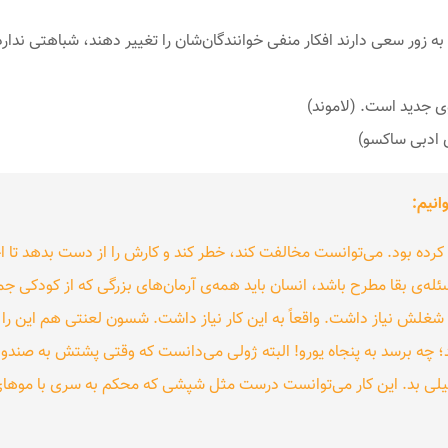
ه زور سعی دارند افکار منفی خوانندگان‌شان را تغییر دهند، شباهتی ندا
ی جدید است. (لاموند)
 ادبی ساکسو)
انیم:
ه کرده بود. می‌توانست مخالفت کند، خطر کند و کارش را از دست بدهد تا
‌ی بقا مطرح باشد، انسان باید همه‌ی آرمان‌های بزرگی که از کودکی جمع 
شغلش نیاز داشت. واقعاً به این کار نیاز داشت. شسون لعنتی هم این را 
د؛ چه برسد به پنجاه یورو! البته ژولی می‌دانست که وقتی پشتش به صندوق
یلی بد. این کار می‌توانست درست مثل شپشی که محکم به سری با موهای 