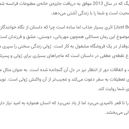
و محبت است و شما را با زندگی آشتی می‌دهد.
رمان کمی قبل از خوشبختی (Just Before Happiness) اثری بسیار جذاب اما ساده است چرا که دا
موضوع این رمان مسائلی همچون مهربانی، دوستی، عشق و فرزندان است. زن
ندوقدار در یک فروشگاه مشغول به کار است. ژولی زندگی سختی را سپری می‌
وع نقطه‌ی عطفی در داستان است که ماجراهای بسیاری برای ژولی و پسرش 
 اتفاقات دور از انتظار نیز در دل آن گنجانده شده است. به عنوان مثال می
رای تعطیلات به سفر دعوت می‌کند و عجیب‌تر از آن واکنش ژولی است. نوی
ی شما روایت کند.
) با قلمی شیوا شما را تا قعر ناامیدی می‌برد اما از یاد نمی‌برد که انسان همواره به امی
ولی می‌بخشد.