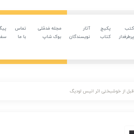
کتب
پکیج
آثار
مجله مَدمُلی
تماس
پیگ
پرطرفدار
کتاب
نویسندگان
بوک شاپ
با ما
سفا
بل از خوشبختی اثر انیس لودیگ