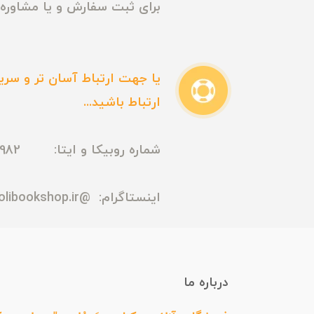
برای ثبت سفارش و یا مشاوره م
یا جهت ارتباط آسان تر و سریع
ارتباط باشید...
شماره روبیکا و ایتا: 09165435982
اینستاگرام:
@madmolibookshop.ir
درباره ما