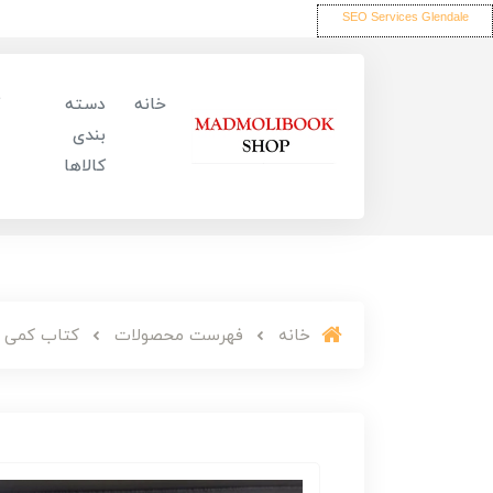
SEO Services Glendale
خانه
دسته
بندی
کالاها
خانه
فهرست محصولات
کتاب کمی ق