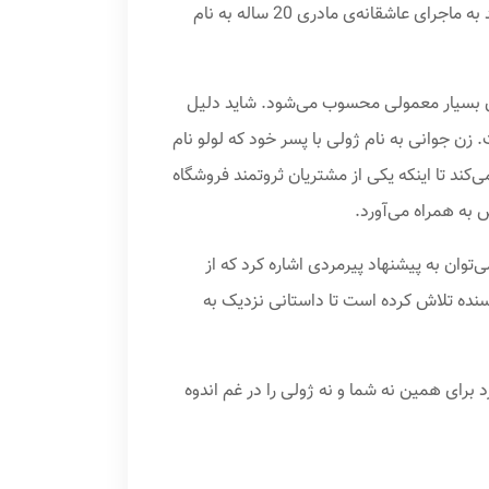
کتاب کمی قبل از خوشبختی نوشته‌ی انیس لودیگ که در سال 2013 موفق به دریافت جایزه‌ی خانه‌ی مطبوعات فرانسه شد به ماجرای عاشقانه‌ی مادری 20 ساله به نام
ستان از نگاه خوانندگان بسیار معمولی محسوب می‌شود. شاید دلیل
 جوانی به نام ژولی با پسر خود که لولو نام
کند تا اینکه یکی از مشتریان ثروتمند فروشگاه
به همراه می‌آورد.
‌توان به پیشنهاد پیرمردی اشاره کرد که از
سنده تلاش کرده است تا داستانی نزدیک به
د نیاز دارد برای همین نه شما و نه ژولی را در غم اندوه