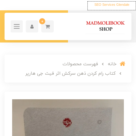
SEO Services Glendale
0
خانه
فهرست محصولات
کتاب رام کردن ذهن سرکش اثر فیث جی هارپر