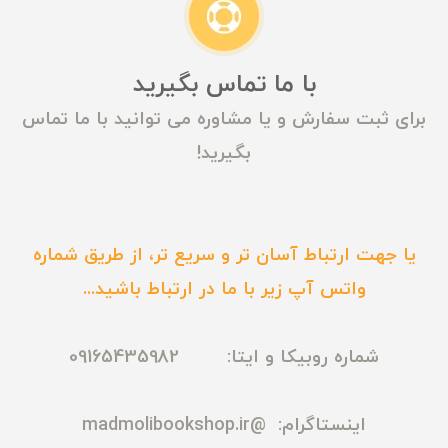
با ما تماس بگیرید
برای ثبت سفارش و یا مشاوره می توانید با ما تماس
بگیرید!
یا جهت ارتباط آسان تر و سریع تر، از طریق شماره
واتس آپ زیر با ما در ارتباط باشید...
شماره روبیکا و ایتا: 09165435982
اینستاگرام:
@madmolibookshop.ir