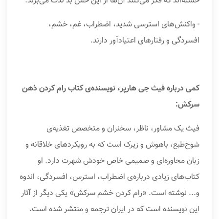
خسته‌اند که فکر می‌کنند آن‌ها از این حس بد لذت می‌برند.
- واکنش‌های استرسی شدید، اضطراب، غم، خشم،
افسردگی و رفتارهای اعتیادآور دارند.
کمی درباره فیث جی هارپر، نویسنده‌ی کتاب رام کردن ذهن
سرکش:
فیث یک مشاور، ناظر، سخنران و متخصص تغذیه‌ی
شوخ‌طبع، باهوش و زیرک است که به رویکردهای خلاقانه و
زبان محاوره‌ای و صمیمی خاص خودش شهرت دارد. او
کتاب‌های زیادی درباره‌ی اضطراب، استرس، افسردگی، اندوه
و... نوشته است. «رام کردن خشم سرکش» یکی دیگر از آثار
این نویسنده است که در ایران ترجمه و منتشر شده است.