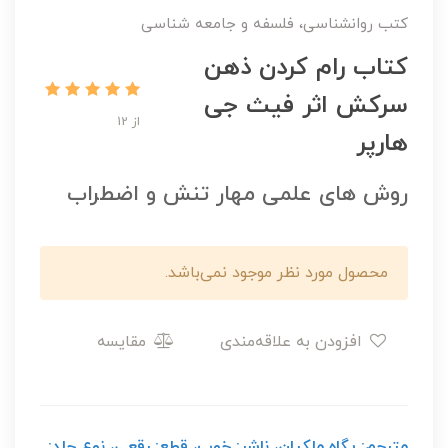
کتب روانشناسی، فلسفه و جامعه شناسی
کتاب رام کردن ذهن
سرکش اثر فیث جی
از 12
هارپر
روش های علمی مهار تنش و اضطراب
محصول مورد نظر موجود نمی‌باشد.
افزودن به علاقه‌مندی
مقایسه
مترجم: پگاه ملکیان، ناشر: خوب، قطع: رقعی، نوع جلد: