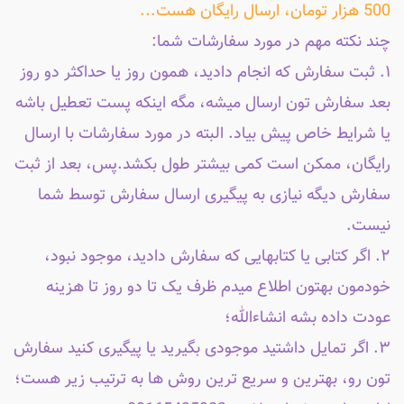
500 هزار تومان، ارسال رایگان هست...
چند نکته مهم در مورد سفارشات شما:
۱. ثبت سفارش که انجام دادید، همون روز یا حداکثر دو روز
بعد سفارش تون ارسال میشه، مگه اینکه پست تعطیل باشه
یا شرایط خاص پیش بیاد. البته در مورد سفارشات با ارسال
رایگان، ممکن است کمی بیشتر طول بکشد.پس، بعد از ثبت
سفارش دیگه نیازی به پیگیری ارسال سفارش توسط شما
نیست.
۲. اگر کتابی یا کتابهایی که سفارش دادید، موجود نبود،
خودمون بهتون اطلاع میدم ظرف یک تا دو روز تا هزینه
عودت داده بشه انشاءالله؛
۳. اگر تمایل داشتید موجودی بگیرید یا پیگیری کنید سفارش
تون رو، بهترین و سریع ترین روش ها به ترتیب زیر هست؛