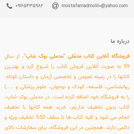
09165435982
mostafamadmoli10@yahoo.com
درباره ما
فروشگاه آنلاین کتاب مَدمُلی "مدملی بوک شاپ"
، از سال
99 به صورت آنلاین فروش کتاب را شروع کرد و بهترین
کتابها را در زمینه عمومی و تخصصی (رمان و داستان کوتاه،
روانشناسی، فلسفه، کودک و نوجوان، علوم پزشکی و ....)
را به فروشگاه خود اضافه کرده است. در مدملی بوک شاپ،
کتاب بدون تخفیف نداریم، خرید همه کتابها با تخفیف
انجام می شود و کلیه کتاب ها تا سقف 50% تخفیف ویژه و
دائمی دارند. همچنین در این فروشگاه، برای سفارشات بالای