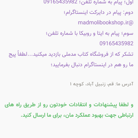
اول؛ پیام به شماره تلفن؛ 09165435982
دوم: پیام در دایرکت اینستاگرام؛
@madmolibookshop.ir
سوم؛ پیام به ایتا و روبیکا با شماره تلفن؛
09165435982
تشکر که از فروشگاه کتاب مدملی بازدید میکنید...لطفاً پیج
ما رو هم در اینستاگرام دنبال بفرمایید؛
آدرس ما: قم، زنبیل آباد، کوچه 1
و لطفا پیشنهادات و انتقادات خودتون رو از طریق راه های
ارتباطی جهت بهبود عملکرد مان، برای ما ارسال کنید.