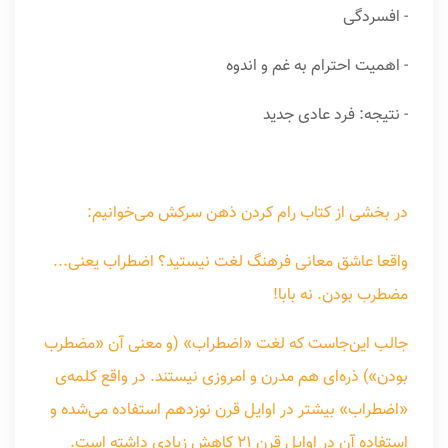
- افسردگی
- اهمیت احترام به غم و اندوه
- نتیجه: فرد عادی جدید
در بخشی از کتاب رام کردن ذهن سرکش می‌خوانیم:
واقعا عاشق معانی فرهنگ لغت نیستید؟ اضطراب یعنی...
مضطرب بودن. نه بابا!
جالب این‌جاست که لغت «اضطراب» (و معنی آن «مضطرب
بودن») ذره‌ای هم مدرن و امروزی نیستند. در واقع کلمه‌ی
«اضطراب» بیشتر در اوایل قرن نوزدهم استفاده می‌شده و
استفاده آن در اوایل قرن ۲۱ کاهش زیادی داشته است.