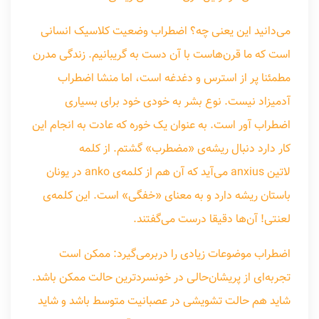
می‌دانید این یعنی چه؟ اضطراب وضعیت کلاسیک انسانی
است که ما قرن‌هاست با آن دست به گريبانيم. زندگی مدرن
مطمئنا پر از استرس و دغدغه است، اما منشا اضطراب
آدمیزاد نیست. نوع بشر به خودی خود برای بسیاری
اضطراب آور است. به عنوان یک خوره که عادت به انجام اين
کار دارد دنبال ریشه‌ی «مضطرب» گشتم. از کلمه
لاتین anxius می‌آید که آن هم از کلمه‌ی anko در یونان
باستان ريشه دارد و به معنای «خفگی» است. این کلمه‌ی
لعنتی! آن‌ها دقیقا درست می‌گفتند.
اضطراب موضوعات زیادی را دربرمی‌گیرد: ممکن است
تجربه‌ای از پریشان‌حالی در خونسردترین حالت ممکن باشد.
شاید هم حالت تشویشی در عصبانیت متوسط باشد و شاید