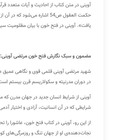
آوینی در متن کتاب از احادیث و آیات متعدد قرآن
حکمت العقول ص54 اشاره می‌شو
یافت». آوینی در فتح خون با بیان مظلومیت سیدال
مضمون و سبک نگارش فتح خون مرتضی آوینی:
شهید مرتضی آوینی قلمی قوی و نگاهی عمیق دارد.
در دوران مدرنیته و سکولاریسم قرن بیستم است
آوینی از شرایط انسان جدید در جهان مدرن که ما
شرایطی که در آن انسانیت، آزادی و اختیار آدم
از این رو، آوینی در کتاب فتح خون، عاشورا را ت
نجات‌دهنده‌ی او از جهان تنگ و روزمرگی‌های کو