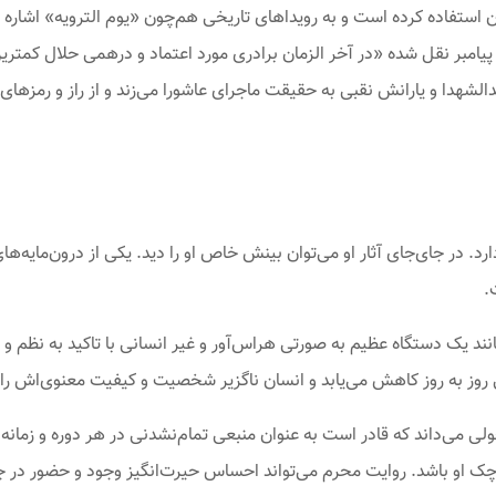
 استفاده کرده است و به رویداهای تاریخی هم‌چون «یوم الترویه» اشاره کر
د که در آن از پیامبر نقل شده «در آخر الزمان برادرى مورد اعتماد و درهمى حلال 
شهدا و یارانش نقبی به حقیقت ماجرای عاشورا می‌زند و از راز و رمزهای آ
 در جای‌جای آثار او می‌توان بینش خاص او را دید. یکی از درون‌مایه‌ه
.
نند یک دستگاه عظیم به صورتی هراس‌آور و غیر انسانی با تاکید به نظم و
ی روز به روز کاهش می‌یابد و انسان ناگزیر شخصیت و کیفیت معنوی‌اش را
حولی می‌داند که قادر است به عنوان منبعی تمام‌نشدنی در هر دوره و زمانه
چک او باشد. روایت محرم می‌تواند احساس حیرت‌انگیز وجود و حضور در جها