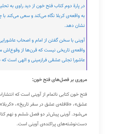
در پارة دوم کتاب فتح خون از دید راوی به تحلی
به واقعه‌ی کربلا نگاه می‌کند و سعی می‌کند با چش
نشان دهد.
آوینی با سخن گفتن از امام و اصحاب عاشورایی ا
عاشورا تجلی عشقی فرازمینی و الهی است که با ا
مروری بر فصل‌های فتح خون:
فتح خون کتابی ناتمام از آوینی است که انتشار
عشق»‌، «قافله‌ی عشق در سفر تاریخ»‌، «کربلا»،
می‌شود. آوینی پیش‌تر دو فصل ششم و نهم کتاب
دست‌نوشته‌های پراکنده‌ی آوینی است.