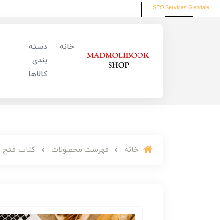
SEO Services Glendale
خانه
دسته
بندی
کالاها
خانه
فهرست محصولات
کتاب فتح خ