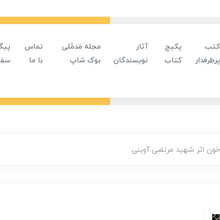
کتب
پکیج
آثار
مجله مَدمُلی
تماس
پیگ
پرطرفدار
کتاب
نویسندگان
بوک شاپ
با ما
سفا
ون اثر شهید مرتضی آوینی