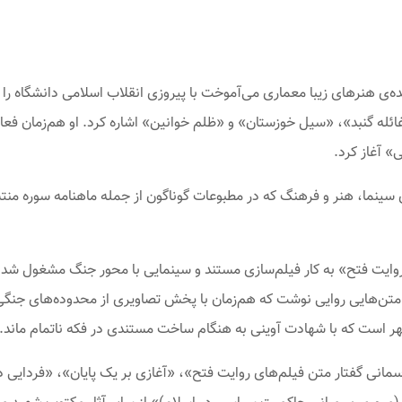
(1326-1372) که در دانشکده‌ی هنرهای زیبا معماری می‌آموخت با پیروزی انقلاب اسلامی دانش
» آغاز کرد.
 سینما، هنر و فرهنگ که در مطبوعات گوناگون از جمله ماهنامه سوره منت
در قالب مجموعه‌ی «روایت فتح» به کار فیلم‌سازی مستند و سینمایی با محور جنگ مشغ
 متن‌هایی روایی نوشت که هم‌زمان با پخش تصاویری از محدوده‌های ج
ر است که با شهادت آوینی به هنگام ساخت مستندی در فکه ناتمام ماند.
مانی گفتار متن فیلم‌های روایت فتح»، «آغازی بر یک پایان»، «فردایی د