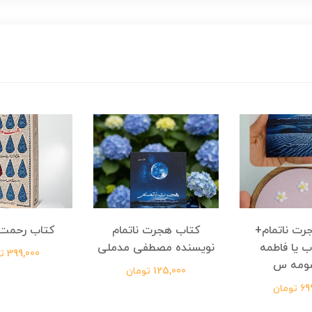
رت ناتمام+
کتاب هجرت ناتمام
کتاب رحمت 
ب یا فاطمه
نویسنده مصطفی مدملی
399,000 تومان
ومه س
125,000 تومان
ومان