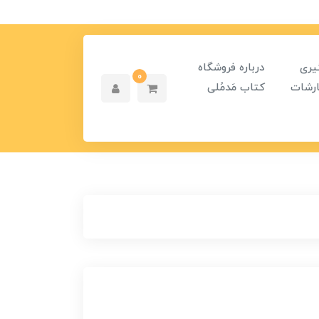
یری
درباره فروشگاه
0
رشات
کتاب مَدمُلی