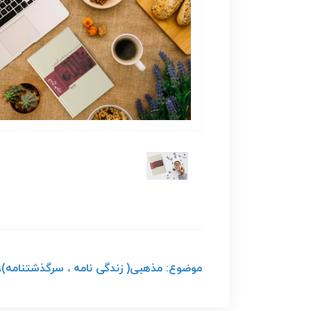
موضوع: مذهبی( زندگی نامه ، سرگذشتنامه)، ناشر