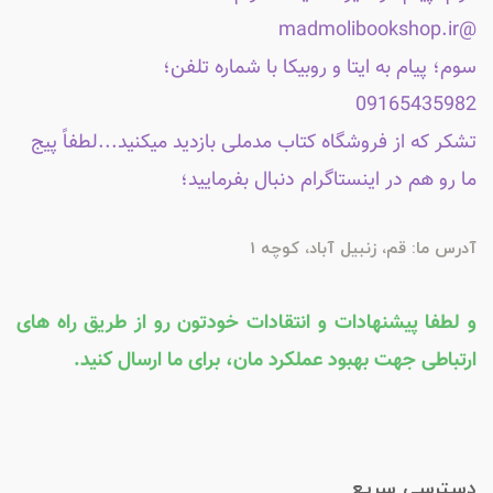
@madmolibookshop.ir
سوم؛ پیام به ایتا و روبیکا با شماره تلفن؛
09165435982
تشکر که از فروشگاه کتاب مدملی بازدید میکنید...لطفاً پیج
ما رو هم در اینستاگرام دنبال بفرمایید؛
آدرس ما: قم، زنبیل آباد، کوچه 1
و لطفا پیشنهادات و انتقادات خودتون رو از طریق راه های
ارتباطی جهت بهبود عملکرد مان، برای ما ارسال کنید.
دسترسی سریع