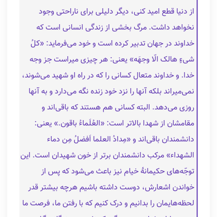
از دنیا قطع امید کنی، دیگر دلیلی برای ناراحتی وجود
نخواهد داشت. مرگ بخشی از زندگی انسانی است که
خداوند در جهان تدبیر کرده است و خود می‌فرماید: «کلُ
شیءٍ هالک الّا وجهَه» یعنی: هر چیزی میراست جز وجه
خدا. و خداوند متعال کسانی را که در راه او شهید می‌شوند،
نمی‌میراند بلکه آنها را نزد خود زنده نگه می‌دارد و به آنها
روزی می‌دهد. البته کسانی هم هستند که باقی‌اند و
مقامشان از شهدا بالاتر است: «العُلَماءُ باقون.» یعنی:
دانشمندان باقی‌اند و «مِدادُ العلما اَفضلُ مِن دماء
الشهداء» مرکب دانشمندان برتر از خون شهیدان است. این
توجّه‌های حکیمانۀ خیام نیز باعث می‌شود که پس از
خواندن اشعارش، دوست داشته باشیم هرچه بیشتر قدر
لحظه‌هایمان را بدانیم و درک کنیم که با رفتن ما، فرصت ما