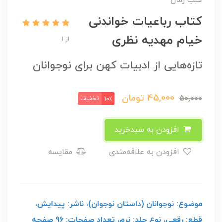
کتب رمان
کتاب رباعیات خواندنی
خیام مهدیه نظری
از 1
تازه‌هایی از ادبیات کهن برای نوجوانان
45,000
تومان
50,000
تخفیف
10٪
افزودن به سبدخرید
افزودن به علاقه‌مندی
مقایسه
موضوع: نوجوانان (داستان نوجوان)، ناشر: پیدایش،
قطع: رقعی، نوع جلد: نرم، تعداد صفحات: 96 صفحه