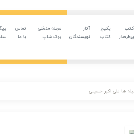
کتب
پکیج
آثار
مجله مَدمُلی
تماس
پیگ
پرطرفدار
کتاب
نویسندگان
بوک شاپ
با ما
سفا
یله ها علی اکبر حسینی