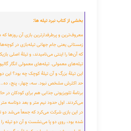
بخشی از کتاب نبرد تیله ها:
معروف‌ترین و پرطرفدارترین بازی آن روزها که در
زمستانی یعنی جام جهانی تیله‌بازی در کوچه‌ها.
که آن‌ها را اینتی می‌نامیدند، و تیلهٔ اصلی باز
تیله‌های معمولی. تیله‌های معمولی انگار گالیو
این تیلهٔ بزرگ و آن تیلهٔ کوچک چه بود؟ این دو 
حد اکثرش مشخص نبود. سه، چهار، پنج، ده... خل
برنامهٔ تلویزیونی جذابی هم برای کودکان در حال
می‌کردند. اول حدود نیم متر و بعد دوتاسه متر پ
در این بازی شرکت می‌کرد که جمعاً می‌شد دو 
شده بود، روی دو پا می‌نشست و آن دو تیله را