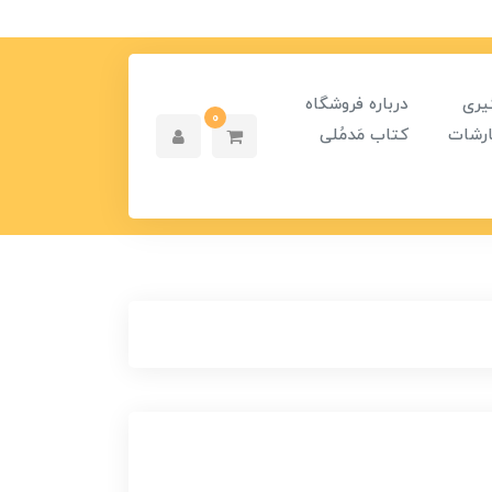
یری
درباره فروشگاه
0
رشات
کتاب مَدمُلی