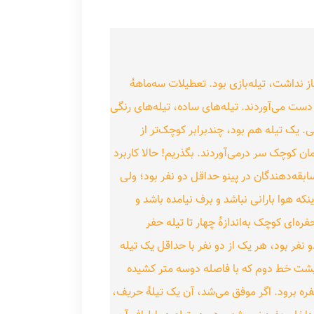
از نداشت، تیله‌بازی بود. تعطیلات سه‌ماههٔ
 دست می‌آوردند. تیله‌های ساده، تیله‌های رنگی
لی. یک تیله هم بود، چندبرابر کوچک‌تر از
ان کوچک سر درمی‌آوردند. بگذریم! حالا کاربرد
سابقه‌دهندگان در پینو حداقل دو نفر بود؛ ولی
ه هوا بارانی نباشد و برف نیامده باشد و
ه‌ای کوچک به‌اندازهٔ چهار تا تیله حفر
و نفر بود، هر یک از دو نفر با حداقل یک تیله
، پشت خط دوم که با فاصله دوسه متر کشیده
ه برود. اگر موفق می‌شد، آن یک تیلهٔ حریف،