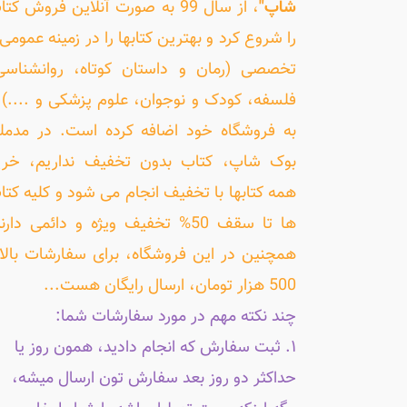
شاپ"
، از سال 99 به صورت آنلاین فروش کت
را شروع کرد و بهترین کتابها را در زمینه عمومی 
تخصصی (رمان و داستان کوتاه، روانشناسی
فلسفه، کودک و نوجوان، علوم پزشکی و ....) ر
به فروشگاه خود اضافه کرده است. در مدمل
بوک شاپ، کتاب بدون تخفیف نداریم، خری
همه کتابها با تخفیف انجام می شود و کلیه کتا
ها تا سقف 50% تخفیف ویژه و دائمی دارن
همچنین در این فروشگاه، برای سفارشات بالا
500 هزار تومان، ارسال رایگان هست...
چند نکته مهم در مورد سفارشات شما:
۱. ثبت سفارش که انجام دادید، همون روز یا
حداکثر دو روز بعد سفارش تون ارسال میشه،