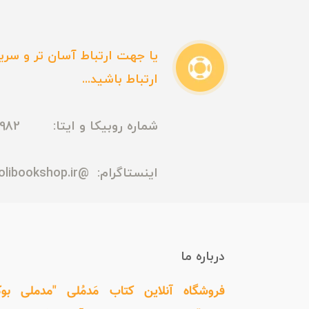
یا جهت ارتباط آسان تر و سریع
ارتباط باشید...
شماره روبیکا و ایتا: 09165435982
اینستاگرام:
@madmolibookshop.ir
درباره ما
فروشگاه آنلاین کتاب مَدمُلی "مدملی بو