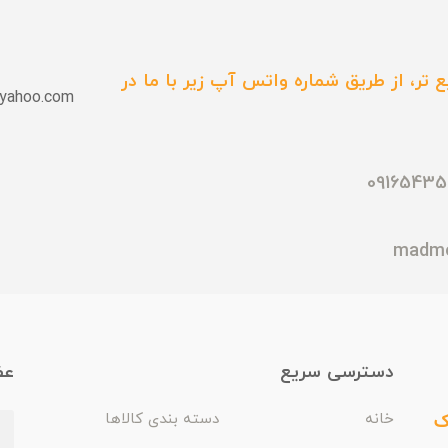
 تر، از طریق شماره واتس آپ زیر با ما در
yahoo.com
دسترسی سریع
عض
ک
خانه
دسته بندی کالاها