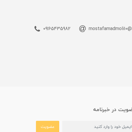
09165435982
mostafamadmoli10@
ویت در خبرنامه
عضویت