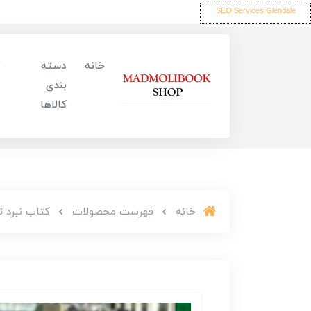
SEO Services Glendale
خانه
دسته
بندی
کالاها
خانه
فهرست محصولات
کتاب نبرد ت