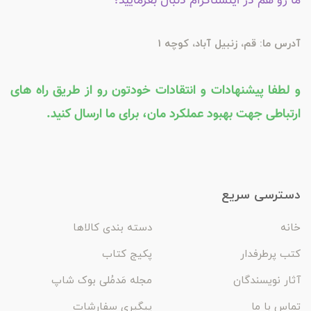
ما رو هم در اینستاگرام دنبال بفرمایید؛
آدرس ما: قم، زنبیل آباد، کوچه 1
و لطفا پیشنهادات و انتقادات خودتون رو از طریق راه های
ارتباطی جهت بهبود عملکرد مان، برای ما ارسال کنید.
دسترسی سریع
خانه
دسته بندی کالاها
کتب پرطرفدار
پکیج کتاب
آثار نویسندگان
مجله مَدمُلی بوک شاپ
تماس با ما
پیگیری سفارشات