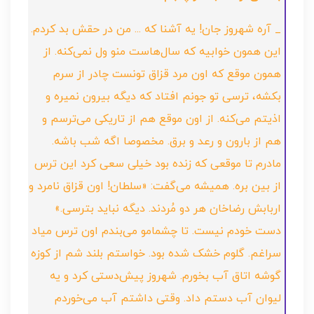
_ آره شهروز جان! یه آشنا که ... من در حقش بد کردم.
این همون خوابیه که سال‌هاست منو ول نمی‌کنه. از
همون موقع که اون مرد قزاق تونست چادر از سرم
بکشه، ترسی تو جونم افتاد که دیگه بیرون نمیره و
اذیتم می‌کنه. از اون موقع هم از تاریکی می‌ترسم و
هم از بارون و رعد و برق. مخصوصا اگه شب باشه.
مادرم تا موقعی که زنده بود خیلی سعی کرد این ترس
از بین بره. همیشه می‌گفت: «سلطان! اون قزاق نامرد و
اربابش رضاخان هر دو مُردند. دیگه نباید بترسی.»
دست خودم نیست. تا چشمامو می‌بندم اون ترس میاد
سراغم. گلوم خشک شده بود. خواستم بلند شم از کوزه
گوشه اتاق آب بخورم. شهروز پیش‌دستی کرد و یه
لیوان آب دستم داد. وقتی داشتم آب می‌خوردم