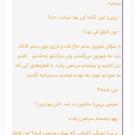
پرسید:
- بی‌بی! اون آشنا کی بود نجاتت داد؟
- اون قزاق کی بود؟
با سؤال شهروز بدنم داغ شد و لرزی توی بدنم افتاد.
باید به شهروز می‌گفتم. ولی جرأتشو نداشتم ... قلبم
تیر کشید و چشمام سیاهی رفت. با قطره‌های آبی که
به صورتم خورد به خودم اومدم. دستپاچه گفتم:
- چی شده؟!
- هیچی بی‌بی! حالتون بد شد. الان بهترین؟
- یهو چشمام سیاهی رفت.
- بی‌بی! نمیگی آشنایی که بهش مدیونی کیه؟ اون قزاق