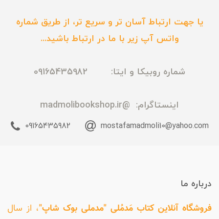
یا جهت ارتباط آسان تر و سریع تر، از طریق شماره
واتس آپ زیر با ما در ارتباط باشید...
شماره روبیکا و ایتا: 09165435982
اینستاگرام:
@madmolibookshop.ir
09165435982
mostafamadmoli10@yahoo.com
درباره ما
فروشگاه آنلاین کتاب مَدمُلی "مدملی بوک شاپ"
، از سال