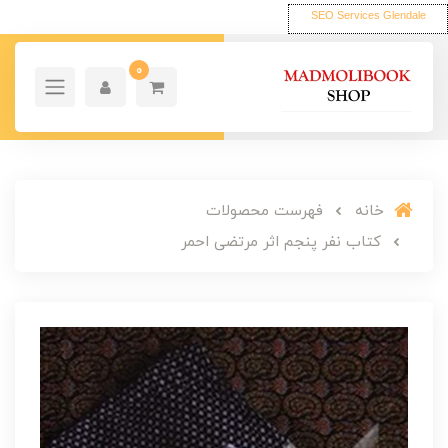
SEO Services Glendale
0
خانه
فهرست محصولات
کتاب نفر پنجم اثر مرتضی احمر