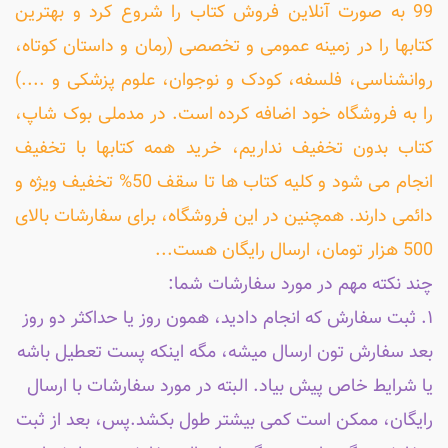
99 به صورت آنلاین فروش کتاب را شروع کرد و بهترین
کتابها را در زمینه عمومی و تخصصی (رمان و داستان کوتاه،
روانشناسی، فلسفه، کودک و نوجوان، علوم پزشکی و ....)
را به فروشگاه خود اضافه کرده است. در مدملی بوک شاپ،
کتاب بدون تخفیف نداریم، خرید همه کتابها با تخفیف
انجام می شود و کلیه کتاب ها تا سقف 50% تخفیف ویژه و
دائمی دارند. همچنین در این فروشگاه، برای سفارشات بالای
500 هزار تومان، ارسال رایگان هست...
چند نکته مهم در مورد سفارشات شما:
۱. ثبت سفارش که انجام دادید، همون روز یا حداکثر دو روز
بعد سفارش تون ارسال میشه، مگه اینکه پست تعطیل باشه
یا شرایط خاص پیش بیاد. البته در مورد سفارشات با ارسال
رایگان، ممکن است کمی بیشتر طول بکشد.پس، بعد از ثبت