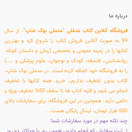
درباره ما
فروشگاه آنلاین کتاب مَدمُلی "مدملی بوک شاپ"
، از سال
99 به صورت آنلاین فروش کتاب را شروع کرد و بهترین
کتابها را در زمینه عمومی و تخصصی (رمان و داستان کوتاه،
روانشناسی، فلسفه، کودک و نوجوان، علوم پزشکی و ....)
را به فروشگاه خود اضافه کرده است. در مدملی بوک شاپ،
کتاب بدون تخفیف نداریم، خرید همه کتابها با تخفیف
انجام می شود و کلیه کتاب ها تا سقف 50% تخفیف ویژه و
دائمی دارند. همچنین در این فروشگاه، برای سفارشات بالای
500 هزار تومان، ارسال رایگان هست...
چند نکته مهم در مورد سفارشات شما:
۱. ثبت سفارش که انجام دادید، همون روز یا حداکثر دو روز