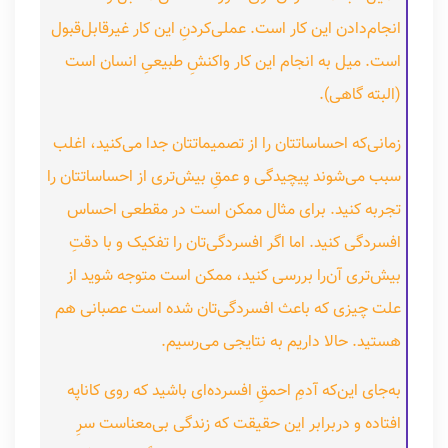
انجام‌دادن این کار است. عملی‌کردنِ این کار غیرقابل‌قبول
است. میل به انجام این کار واکنشِ طبیعیِ انسان است
(البته گاهی).
زمانی‌که احساساتتان را از تصمیماتتان جدا می‌کنید، اغلب
سبب می‌شوند پیچیدگی و عمقِ بیش‌تری از احساساتتان را
تجربه کنید. برای مثال ممکن است در مقطعی احساس
افسردگی کنید. اما اگر افسردگی‌تان را تفکیک و با دقتِ
بیش‌تری آن‌را بررسی کنید، ممکن است متوجه شوید از
علت چیزی که باعث افسردگی‌تان شده است عصبانی هم
هستید. حالا داریم به نتایجی می‌رسیم.
به‌جای این‌که آدمِ احمقِ افسرده‌ای باشید که روی کاناپه
افتاده و دربرابر این حقیقت که زندگی بی‌معناست سرِ