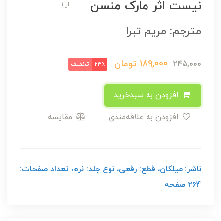
نیست اثر مارک منسن
از 1
مترجم: مریم تبرا
189,000
تومان
245,000
تخفیف
23٪
افزودن به سبدخرید
افزودن به علاقه‌مندی
مقایسه
ناشر: میلکان، قطع: رقعی، نوع جلد: نرم، تعداد صفحات:
264 صفحه