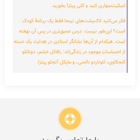
اسکیت‌سواری کنید و کلی پیتزا بخورید.
فکر می‌کنید لاک‌پشت‌های نینجا فقط یک برنامهٔ کودک
است؟ این‌طور نیست. درس عمیق‌تری در پسِ آن نهفته
است. هرکدام از آن‌ها نشانگرِ استادی در هدایت یک دسته
از احساساتِ موجودِ در زندگی‌اند: رافائل خشم، دوناتلو
کنجکاوی، لئوناردو ناامنی، و مایکل آنجلو پیتزا.