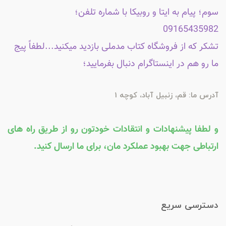
سوم؛ پیام به ایتا و روبیکا با شماره تلفن؛
09165435982
تشکر که از فروشگاه کتاب مدملی بازدید میکنید...لطفاً پیج
ما رو هم در اینستاگرام دنبال بفرمایید؛
آدرس ما: قم، زنبیل آباد، کوچه 1
و لطفا پیشنهادات و انتقادات خودتون رو از طریق راه های
ارتباطی جهت بهبود عملکرد مان، برای ما ارسال کنید.
دسترسی سریع