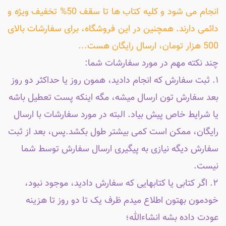
انجام می شود و کلیه کتاب ها تا سقف 50% تخفیف ویژه و
دائمی دارند. همچنین در این فروشگاه، برای سفارشات بالای
500 هزار تومان، ارسال رایگان هست...
چند نکته مهم در مورد سفارشات شما:
۱. ثبت سفارش که انجام دادید، همون روز یا حداکثر دو روز
بعد سفارش تون ارسال میشه، مگه اینکه پست تعطیل باشه
یا شرایط خاص پیش بیاد. البته در مورد سفارشات با ارسال
رایگان، ممکن است کمی بیشتر طول بکشد.پس، بعد از ثبت
سفارش دیگه نیازی به پیگیری ارسال سفارش توسط شما
نیست.
۲. اگر کتابی یا کتابهایی که سفارش دادید، موجود نبود،
خودمون بهتون اطلاع میدم ظرف یک تا دو روز تا هزینه
عودت داده بشه انشاءالله؛