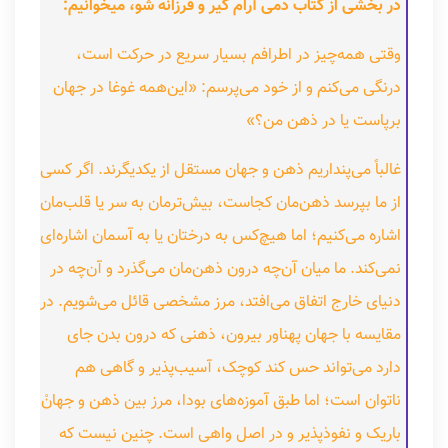
در بخشی از کتاب دمی آرام گیر و فرزانه شو، میخوانیم:
وقتی همه‌چیز در اطرافم بسیار سریع در حرکت است،
درنگی می‌کنم و از خود می‌پرسم: «این‌همه غوغا در جهان
برپاست یا در ذهن من؟»
غالباً می‌پنداریم ذهن و جهان مستقل از یکدیگرند. اگر کسی
از ما بپرسد ذهن‌مان کجاست، بیش‌ترمان به سر یا قلب‌مان
اشاره می‌کنیم؛ اما هیچ‌کس به درختان یا به آسمان اشاره‌ای
نمی‌کند. ما میان آن‌چه درون ذهن‌مان می‌گذرد و آن‌چه در
دنیای خارج اتفاق می‌افتد، مرز مشخصی قائل می‌شویم. در
مقایسه با جهان پهناور بیرون، ذهنی که درون بدن جای
دارد می‌تواند حس کند کوچک، آسیب‌پذیر و گاهی هم
ناتوان است؛ اما طبق آموزه‌های بودا، مرز بین ذهن و جهانْ
باریک و نفوذپذیر و در اصل واهی است. چنین نیست که