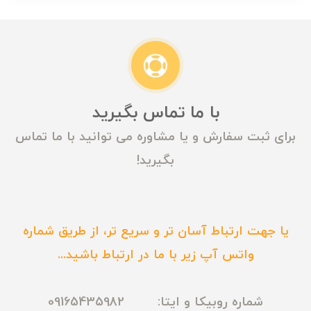
با ما تماس بگیرید
برای ثبت سفارش و یا مشاوره می توانید با ما تماس
بگیرید!
یا جهت ارتباط آسان تر و سریع تر، از طریق شماره
واتس آپ زیر با ما در ارتباط باشید...
شماره روبیکا و ایتا: 09165435982