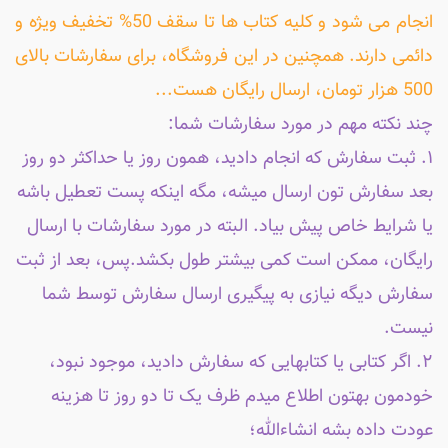
انجام می شود و کلیه کتاب ها تا سقف 50% تخفیف ویژه و
دائمی دارند. همچنین در این فروشگاه، برای سفارشات بالای
500 هزار تومان، ارسال رایگان هست...
چند نکته مهم در مورد سفارشات شما:
۱. ثبت سفارش که انجام دادید، همون روز یا حداکثر دو روز
بعد سفارش تون ارسال میشه، مگه اینکه پست تعطیل باشه
یا شرایط خاص پیش بیاد. البته در مورد سفارشات با ارسال
رایگان، ممکن است کمی بیشتر طول بکشد.پس، بعد از ثبت
سفارش دیگه نیازی به پیگیری ارسال سفارش توسط شما
نیست.
۲. اگر کتابی یا کتابهایی که سفارش دادید، موجود نبود،
خودمون بهتون اطلاع میدم ظرف یک تا دو روز تا هزینه
عودت داده بشه انشاءالله؛