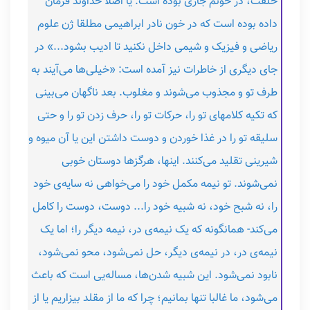
خلقت، در خونم جاری بوده است. یا اصلا خداوند فرمان
داده بوده است که در خون نادر ابراهیمی مطلقا ژن علوم
ریاضی و فیزیک و شیمی داخل نکنید تا ادیب بشود...» در
جای دیگری از خاطرات نیز آمده است: «خیلی‌ها می‌آیند به
طرف تو و مجذوب می‌شوند و مغلوب. بعد ناگهان می‌بینی
که تکیه کلامهای تو را، حرکات تو را، حرف زدن تو را و حتی
سلیقه تو را در غذا خوردن و دوست داشتن این یا آن میوه و
شیرینی تقلید می‌کنند. اینها، هرگزها دوستان خوبی
نمی‌شوند. تو نیمه مکمل خود را می‌خواهی نه سایه‌ی خود
را، نه شبح خود، نه شبیه خود را... دوست، دوست را کامل
می‌کند- همانگونه که یک نیمه‌ی در، نیمه دیگر را؛ اما یک
نیمه‌ی در، در نیمه‌ی دیگر، حل نمی‌شود، محو نمی‌شود،
نابود نمی‌شود. این شبیه شدن‌ها، مساله‌یی است که باعث
می‌شود، ما غالبا تنها بمانیم؛ چرا که ما از مقلد بیزاریم یا از