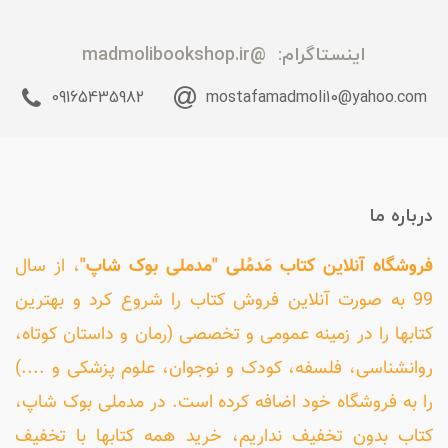
اینستاگرام:
@madmolibookshop.ir
09165435982
mostafamadmoli10@yahoo.com
درباره ما
فروشگاه آنلاین کتاب مَدمُلی "مدملی بوک شاپ"
، از سال
99 به صورت آنلاین فروش کتاب را شروع کرد و بهترین
کتابها را در زمینه عمومی و تخصصی (رمان و داستان کوتاه،
روانشناسی، فلسفه، کودک و نوجوان، علوم پزشکی و ....)
را به فروشگاه خود اضافه کرده است. در مدملی بوک شاپ،
کتاب بدون تخفیف نداریم، خرید همه کتابها با تخفیف