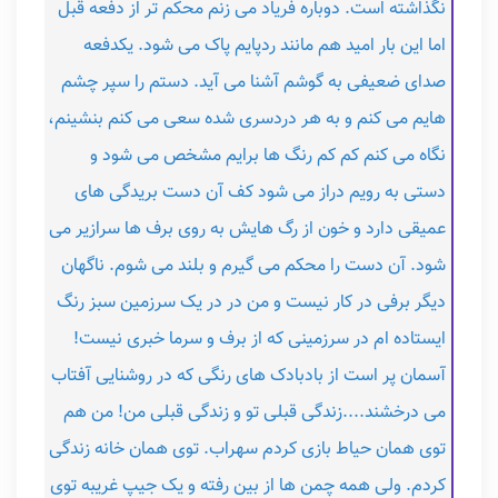
نگذاشته است. دوباره فریاد می زنم محکم تر از دفعه قبل
اما این بار امید هم مانند ردپایم پاک می شود. یکدفعه
صدای ضعیفی به گوشم آشنا می آید. دستم را سپر چشم
هایم می کنم و به هر دردسری شده سعی می کنم بنشینم،
نگاه می کنم کم کم رنگ ها برایم مشخص می شود و
دستی به رویم دراز می شود کف آن دست بریدگی های
عمیقی دارد و خون از رگ هایش به روی برف ها سرازیر می
شود. آن دست را محکم می گیرم و بلند می شوم. ناگهان
دیگر برفی در کار نیست و من در در یک سرزمین سبز رنگ
ایستاده ام در سرزمینی که از برف و سرما خبری نیست!
آسمان پر است از بادبادک های رنگی که در روشنایی آفتاب
می درخشند....زندگی قبلی تو و زندگی قبلی من! من هم
توی همان حیاط بازی کردم سهراب. توی همان خانه زندگی
کردم. ولی همه چمن ها از بین رفته و یک جیپ غریبه توی