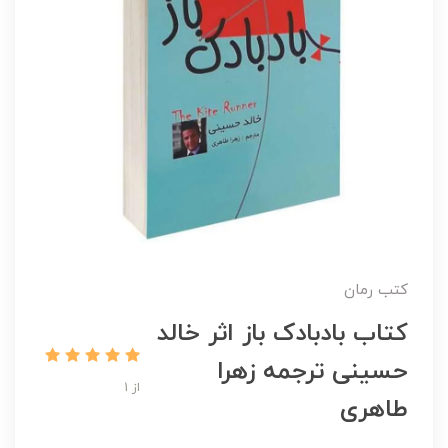
کتب رمان
کتاب بادبادک باز اثر خالد
حسینی ترجمه زهرا
از 1
طاهری