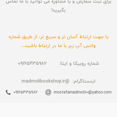
برای ثبت سفارش و یا مشاوره می توانید با ما تماس
بگیرید!
یا جهت ارتباط آسان تر و سریع تر، از طریق شماره
واتس آپ زیر با ما در ارتباط باشید...
شماره روبیکا و ایتا: 09165435982
اینستاگرام:
@madmolibookshop.ir
09165435982
mostafamadmoli10@yahoo.com