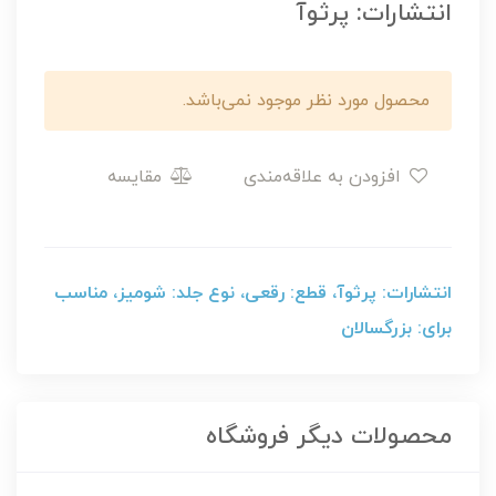
انتشارات: پرثوآ
محصول مورد نظر موجود نمی‌باشد.
افزودن به علاقه‌مندی
مقایسه
انتشارات: پرثوآ، قطع: رقعی، نوع جلد: شومیز، مناسب
برای: بزرگسالان
محصولات دیگر فروشگاه