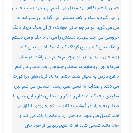
حسن با هم نگاهی رد و بدل می کنیم. پیر مرد دست حسن
را می گیرد و سکه را کف دستش می گذارد. رو می کند به
من می گوید: تو در چه حالی جوانک؟ از آن طرف دیوار بانگ
خروسی می آید. پیرمرد دستش را می آورد جلو و من دستم
را عقب می کشم.توی کولاک گم شدم! باد زوزه می کشد
پوره های سرد برف را توی چشم هایم می پاشد. در میان
سرما و بوران پاهایم به سختی جلو می رود. سعی می کنم
با فریاد زدن به دنبال کمک باشم اما باد فریادهای مرا قورت
می دهد و صدایم به کسی نمی رسد. احساس می کنم بین
سفیدی برف گم شده ام و دیگر راه نجاتی ندارم این حس با
صدای نعره باد در گوشم به کابوسی که به زودی اتفاق می
افتد تبدیل می شود. باد حتی رد پاهایم را پاک می کند و
حالا مانند شبحی شده ام که هیچ ردپایی از خود جای