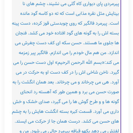
پیرمردی پای دیواری کاه گلی می نشیند، چشم های نا
بینایش مثل نقره مذابی است که ته دو کاسه گود مانده
است. پیرمرد فالگیر که روی چوبدستی قوز کرده، دست پینه
بسته اش را به گونه های گود افتاده خود می کشد. فنجان
ها جلوی ما هستند. حسن سکه ای کف دست چغرش می
اندازد. من هم مال خودم را می اندازم. فالگیر پیر زمزمه
می کند:«بسم الله الرحمن الرحیم» اول دست حسن را می
گیرد. ناخن شاخی اش را در کف دست او به حرکت در می
آورد. هی می چرخاند و می چرخاند. بعد همان انگشت را به
صورت حسن می برد و همین طور که آهسته رد انحنای
گونه ها و و طرح گوش ها را می گیرد، صدای خشک و خش
داری می آورد. قسمت کبره بسته انگشت هایش را به چشم
های حسن می کشد. درست همان جا از حرکت می ایستد.
لفتش می دهد یکهو قیافه پیرمرد حالی می شود. من و