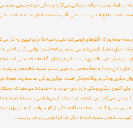
که از دامنهٔ محدود حیات اجتماعی می‌گذرد و به کل حیات جمعی بسط می‌یاب
 معنا، هدف دفاع ایمنی است. حتی اگر نیت خصمانه‌ای نداشته باشد، حتی
معه بوده‌ایم که الگوهای ایمنی‌شناختی را صراحتاً برای تبیین به کار می‌گی
شه، حول صفوف ایمنی‌شناسی سازمان یافته است. وقتی یک پارادایم به جا
 سپردنش قریب‌الوقوع است. نظریه‌پردازان نگفته‌اند که مدتی است یک تغ
همان زمانی پایان یافت که این تغییر پارادایم در حال وقوع بود.۱ جامعهٔ معاصر روزبه‌روز بیشتر
والِ دیگری‌بودگی و بیگانه‌بودگی است. دیگری‌بودگی نمایندهٔ یک مقولهٔ 
ولی اکنون دیگری‌بودگی دارد جای خود را به «تفاوت» می‌دهد که مستلزم
تی را برمی‌انگیخت. صفت بیگانه‌بودگی از کار می‌افتد تا به فرمول مصرف 
وریست (یعنی مصرف‌کننده) دیگر یک اُبژهٔ ایمنی‌شناختی نیست.