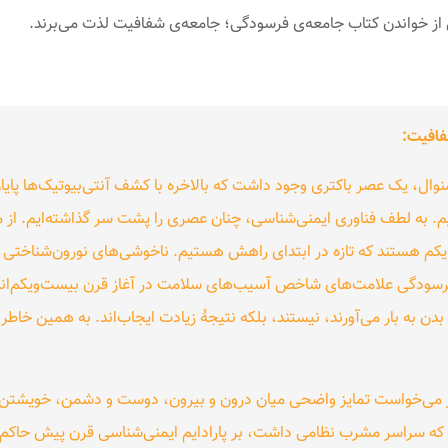
 از خواندن کتاب جامعه‌ی فرسودگی؛ جامعه‌ی شفافیت لذت می‌برند.
فافیت:
نوال، یک عصر باکتری وجود داشت که بالاخره با کشف آنتی‌بیوتیک‌ها پای
م. به لطف فناوری ایمنی‌شناسی، چنان عصری را پشت سر گذاشته‌ایم. از م
یکم هستند که تازه در ابتدای راهش هستیم. ناخوشی‌های نورون‌شناختی ا
دگی علامت‌های شاخص آسیب‌های سلامت در آغاز قرن بیست‌ویکم‌اند. آن
ن به بار می‌آورند، نیستند، بلکه نتیجهٔ زیادت ایجاب‌اند. به همین خاطر،
ر می‌خواست تمایز واضحی میان درون و بیرون، دوست و دشمن، خویشتن و
که سراسر مشرب نظامی داشت، بر پارادایم ایمنی‌شناسی قرن پیش حاکم 