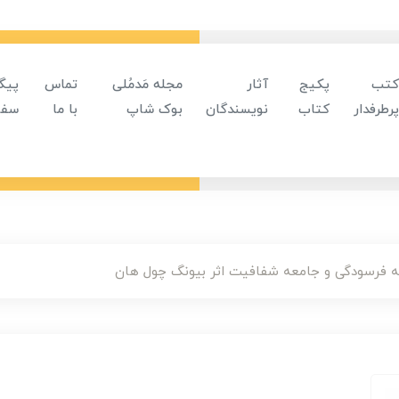
کتب
پکیج
آثار
مجله مَدمُلی
تماس
پیگ
پرطرفدار
کتاب
نویسندگان
بوک شاپ
با ما
سفا
 فرسودگی و جامعه شفافیت اثر بیونگ چول هان