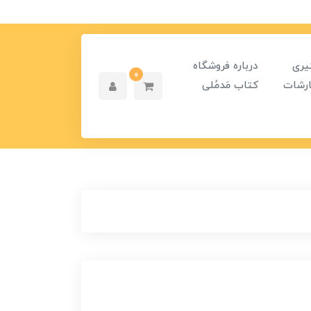
یری
درباره فروشگاه
0
رشات
کتاب مَدمُلی