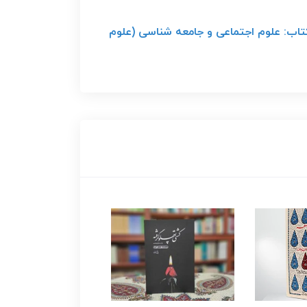
موضوع: جامعه شناسی، رده بندی کتاب: علوم اجتماعی و جامعه شناسی (علوم