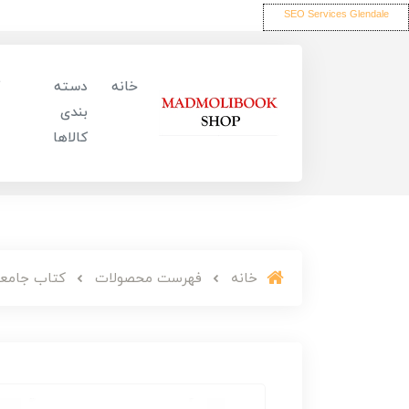
SEO Services Glendale
خانه
دسته
بندی
کالاها
خانه
فهرست محصولات
کتاب جامعه