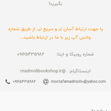
بگیرید!
یا جهت ارتباط آسان تر و سریع تر، از طریق شماره
واتس آپ زیر با ما در ارتباط باشید...
شماره روبیکا و ایتا: 09165435982
اینستاگرام:
@madmolibookshop.ir
09165435982
mostafamadmoli10@yahoo.com