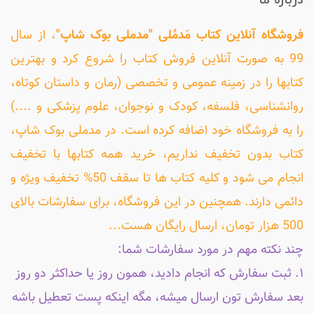
درباره ما
فروشگاه آنلاین کتاب مَدمُلی "مدملی بوک شاپ"
، از سال
99 به صورت آنلاین فروش کتاب را شروع کرد و بهترین
کتابها را در زمینه عمومی و تخصصی (رمان و داستان کوتاه،
روانشناسی، فلسفه، کودک و نوجوان، علوم پزشکی و ....)
را به فروشگاه خود اضافه کرده است. در مدملی بوک شاپ،
کتاب بدون تخفیف نداریم، خرید همه کتابها با تخفیف
انجام می شود و کلیه کتاب ها تا سقف 50% تخفیف ویژه و
دائمی دارند. همچنین در این فروشگاه، برای سفارشات بالای
500 هزار تومان، ارسال رایگان هست...
چند نکته مهم در مورد سفارشات شما:
۱. ثبت سفارش که انجام دادید، همون روز یا حداکثر دو روز
بعد سفارش تون ارسال میشه، مگه اینکه پست تعطیل باشه