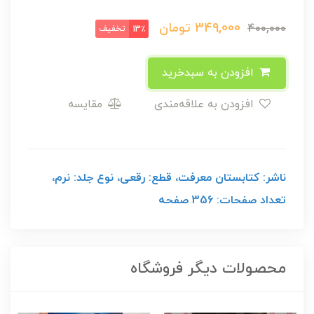
349,000
تومان
400,000
تخفیف
13٪
افزودن به سبدخرید
افزودن به علاقه‌مندی
مقایسه
ناشر: کتابستان معرفت، قطع: رقعی، نوع جلد: نرم،
تعداد صفحات: 356 صفحه
محصولات دیگر فروشگاه