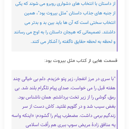
از داستان با انتخاب های دشواری روبرو می شوند که یکی
از جنبه های جذاب داستان "مثل بیروت بود"، همین
انتخاب سختی است که آن ها باید بین بد و بدتر می
داشتند. تصمیماتی که هیجان داستان را به اوج می رسانند
و لحظه به لحظه حقایق ناگفته را آشکار می کنند.
قسمت هایی از کتاب مثل بیروت بود:
"با سری در مرز انفجار، زیر پتو خزیدم. دلم بی خیالی چند
هفته قبل را می خواست. صدای پیام تلگرام بلند شد. بی
رمق، گوشی را از زیر تخت برداشتم. همان ناشناس بود.
بغض سیب شد و در گلویم غلتید. کاش دست از سر
زندگیم برمی داشت. مضطرب پیام را گشودم: «اینکه واسه
یه منافق زادهٔ مریض سوپ ببری هم رأفت اسلامی