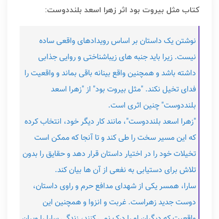
کتاب مثل بیروت بود اثر زهرا اسعد بلنددوست:
نوشتن یک داستان بر اساس رویدادهای واقعی ساده
نیست. زیرا باید جنبه های زیباشناختی و روایی جذابی
داشته باشد و همچنین واقع بینانه باقی بماند و واقعیت را
فدای تخیل نکند. "مثل بیروت بود" از "زهرا اسعد
بلنددوست" چنین اثری است.
"زهرا اسعد بلنددوست"، مانند کار دیگر خود، انتخاب کرده
که این مسیر سخت را طی کند و تا آنجا که ممکن است
تخیلات خود را در اختیار داستان قرار دهد و حقایق را بدون
تلاش برای دستیابی به نفعی از آن ها بیان کند.
سارا، همسر یکی از شهدای مدافع حرم و راوی داستان،
دوست جدید زهراست. غربت و انزوا و همچنین این
واقعیت که دیگران او را درک نمی کنند، زندگی سارا را ویران