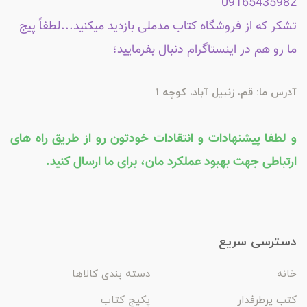
09165435982
تشکر که از فروشگاه کتاب مدملی بازدید میکنید...لطفاً پیج
ما رو هم در اینستاگرام دنبال بفرمایید؛
آدرس ما: قم، زنبیل آباد، کوچه 1
و لطفا پیشنهادات و انتقادات خودتون رو از طریق راه های
ارتباطی جهت بهبود عملکرد مان، برای ما ارسال کنید.
دسترسی سریع
خانه
دسته بندی کالاها
کتب پرطرفدار
پکیج کتاب