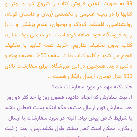
99 به صورت آنلاین فروش کتاب را شروع کرد و بهترین
کتابها را در زمینه عمومی و تخصصی (رمان و داستان کوتاه،
روانشناسی، فلسفه، کودک و نوجوان، علوم پزشکی و ....)
را به فروشگاه خود اضافه کرده است. در مدملی بوک شاپ،
کتاب بدون تخفیف نداریم، خرید همه کتابها با تخفیف
انجام می شود و کلیه کتاب ها تا سقف 50% تخفیف ویژه و
دائمی دارند. همچنین در این فروشگاه، برای سفارشات بالای
500 هزار تومان، ارسال رایگان هست...
چند نکته مهم در مورد سفارشات شما:
۱. ثبت سفارش که انجام دادید، همون روز یا حداکثر دو روز
بعد سفارش تون ارسال میشه، مگه اینکه پست تعطیل باشه
یا شرایط خاص پیش بیاد. البته در مورد سفارشات با ارسال
رایگان، ممکن است کمی بیشتر طول بکشد.پس، بعد از ثبت