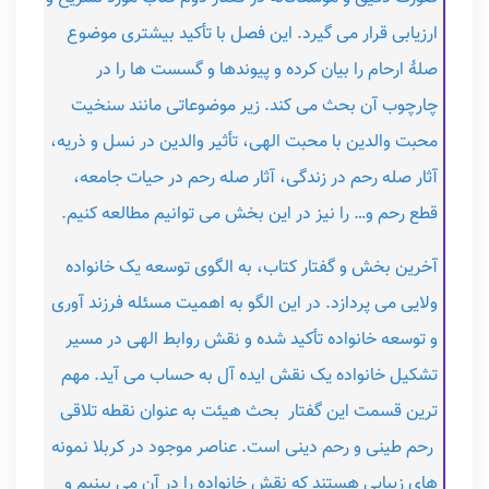
ارزیابی قرار می گیرد. این فصل با تأکید بیشتری موضوع
صلۀ ارحام را بیان کرده و پیوندها و گسست ها را در
چارچوب آن بحث می کند. زیر موضوعاتی مانند سنخیت
محبت والدین با محبت الهی، تأثیر والدین در نسل و ذریه،
آثار صله رحم در زندگی، آثار صله رحم در حیات جامعه،
قطع رحم و… را نیز در این بخش می توانیم مطالعه کنیم.
آخرین بخش و گفتار کتاب، به الگوی توسعه یک خانواده
ولایی می پردازد. در این الگو به اهمیت مسئله فرزند آوری
و توسعه خانواده تأکید شده و نقش روابط الهی در مسیر
تشکیل خانواده یک نقش ایده آل به حساب می آید. مهم
ترین قسمت این گفتار بحث هیئت به عنوان نقطه تلاقی
رحم طینی و رحم دینی است. عناصر موجود در کربلا نمونه
های زیبایی هستند که نقش خانواده را در آن می بینیم و