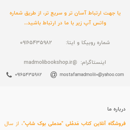
یا جهت ارتباط آسان تر و سریع تر، از طریق شماره
واتس آپ زیر با ما در ارتباط باشید...
شماره روبیکا و ایتا: 09165435982
اینستاگرام:
@madmolibookshop.ir
09165435982
mostafamadmoli10@yahoo.com
درباره ما
فروشگاه آنلاین کتاب مَدمُلی "مدملی بوک شاپ"
، از سال