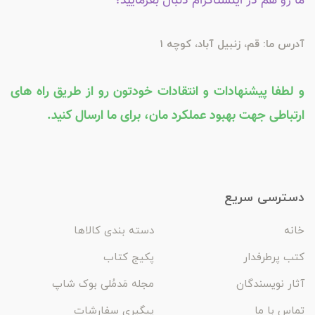
ما رو هم در اینستاگرام دنبال بفرمایید؛
آدرس ما: قم، زنبیل آباد، کوچه 1
و لطفا پیشنهادات و انتقادات خودتون رو از طریق راه های
ارتباطی جهت بهبود عملکرد مان، برای ما ارسال کنید.
دسترسی سریع
خانه
دسته بندی کالاها
کتب پرطرفدار
پکیج کتاب
آثار نویسندگان
مجله مَدمُلی بوک شاپ
تماس با ما
پیگیری سفارشات