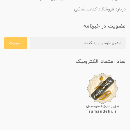
درباره فروشگاه کتاب مَدمُلی
عضویت در خبرنامه
عضویت
نماد اعتماد الکترونیک