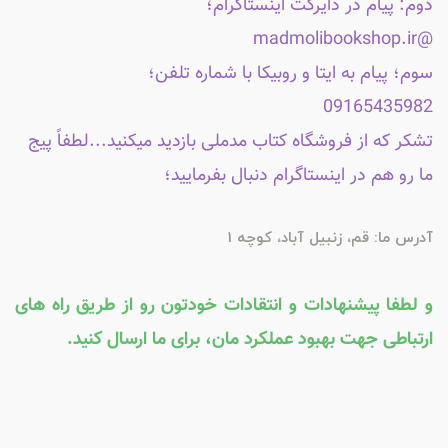
دوم: پیام در دایرکت اینستاگرام؛
@madmolibookshop.ir
سوم؛ پیام به ایتا و روبیکا با شماره تلفن؛
09165435982
تشکر که از فروشگاه کتاب مدملی بازدید میکنید...لطفاً پیج
ما رو هم در اینستاگرام دنبال بفرمایید؛
آدرس ما: قم، زنبیل آباد، کوچه 1
و لطفا پیشنهادات و انتقادات خودتون رو از طریق راه های
ارتباطی جهت بهبود عملکرد مان، برای ما ارسال کنید.