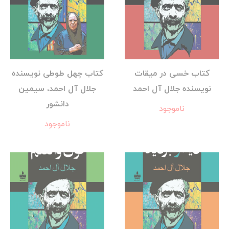
کتاب خسی در میقات
کتاب چهل طوطی نویسنده
نویسنده جلال آل احمد
جلال آل احمد، سیمین
دانشور
ناموجود
ناموجود