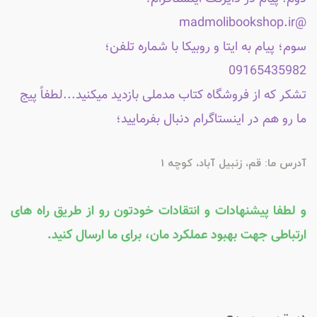
@madmolibookshop.ir
سوم؛ پیام به ایتا و روبیکا با شماره تلفن؛
09165435982
تشکر که از فروشگاه کتاب مدملی بازدید میکنید...لطفاً پیج
ما رو هم در اینستاگرام دنبال بفرمایید؛
آدرس ما: قم، زنبیل آباد، کوچه 1
و لطفا پیشنهادات و انتقادات خودتون رو از طریق راه های
ارتباطی جهت بهبود عملکرد مان، برای ما ارسال کنید.