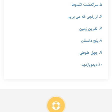
۵.سرگذشت کندوها
۶. از رنجی که می بریم
۷. نفرین زمین
۸.پنج داستان
۹. چهل طوطی
۱۰.دیدوبازدید