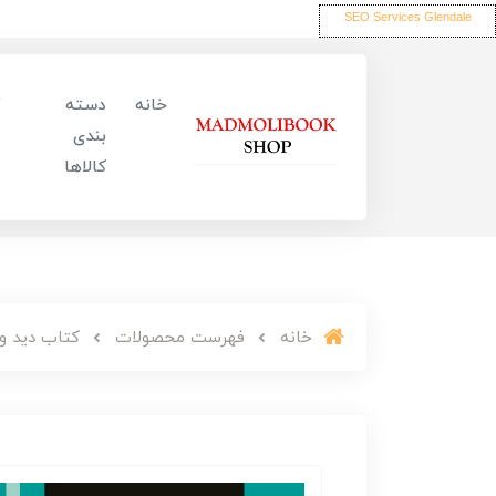
SEO Services Glendale
خانه
دسته
بندی
کالاها
خانه
فهرست محصولات
کتاب دید و 