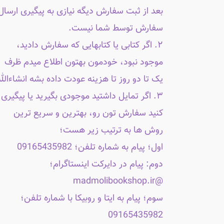
بعد از ثبت سفارش دیگه نیازی به پیگیری ارسال
سفارش توسط شما نیست.
۲. اگر کتابی یا کتابهایی که سفارش دادید،
موجود نبود، خودمون بهتون اطلاع میدم ظرف
یک تا دو روز تا هزینه عودت داده بشه انشاءالله
۳. اگر تمایل داشتید موجودی بگیرید یا پیگیری
کنید سفارش تون رو، بهترین و سریع ترین
روش ها به ترتیب زیر هست؛
اول؛ پیام به شماره تلفن؛ 09165435982
دوم: پیام در دایرکت اینستاگرام؛
@madmolibookshop.ir
سوم؛ پیام به ایتا و روبیکا با شماره تلفن؛
09165435982