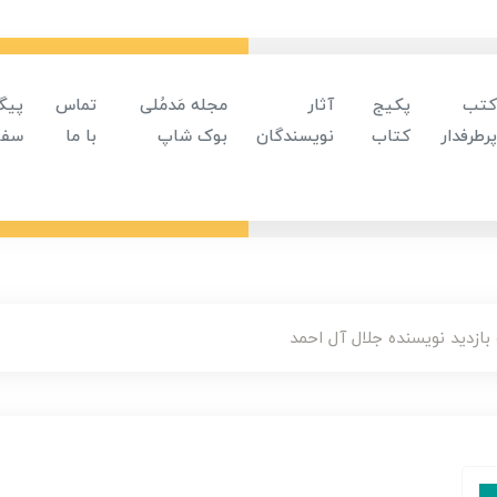
کتب
پکیج
آثار
مجله مَدمُلی
تماس
پیگ
پرطرفدار
کتاب
نویسندگان
بوک شاپ
با ما
سفا
بازدید نویسنده جلال آل احمد