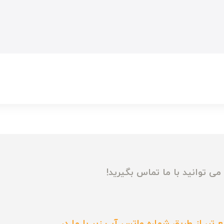
ی توانید با ما تماس بگیرید!
 تر، از طریق شماره واتس آپ زیر با ما در