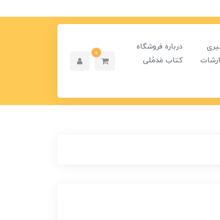
یری
درباره فروشگاه
0
رشات
کتاب مَدمُلی