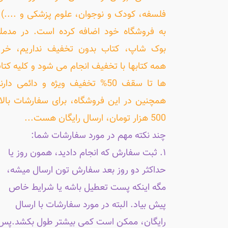
فلسفه، کودک و نوجوان، علوم پزشکی و ....) ر
به فروشگاه خود اضافه کرده است. در مدمل
بوک شاپ، کتاب بدون تخفیف نداریم، خری
همه کتابها با تخفیف انجام می شود و کلیه کتا
ها تا سقف 50% تخفیف ویژه و دائمی دارن
همچنین در این فروشگاه، برای سفارشات بالا
500 هزار تومان، ارسال رایگان هست...
چند نکته مهم در مورد سفارشات شما:
۱. ثبت سفارش که انجام دادید، همون روز یا
حداکثر دو روز بعد سفارش تون ارسال میشه،
مگه اینکه پست تعطیل باشه یا شرایط خاص
پیش بیاد. البته در مورد سفارشات با ارسال
رایگان، ممکن است کمی بیشتر طول بکشد.پس