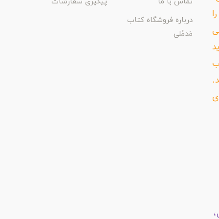
تماس با ما
پیگیری سفارشات
ا
درباره فروشگاه کتاب
ی
مَدمُلی
د
ب
د.
ی
،