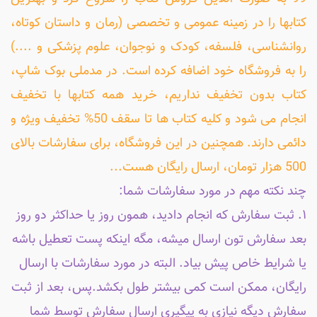
کتابها را در زمینه عمومی و تخصصی (رمان و داستان کوتاه،
روانشناسی، فلسفه، کودک و نوجوان، علوم پزشکی و ....)
را به فروشگاه خود اضافه کرده است. در مدملی بوک شاپ،
کتاب بدون تخفیف نداریم، خرید همه کتابها با تخفیف
انجام می شود و کلیه کتاب ها تا سقف 50% تخفیف ویژه و
دائمی دارند. همچنین در این فروشگاه، برای سفارشات بالای
500 هزار تومان، ارسال رایگان هست...
چند نکته مهم در مورد سفارشات شما:
۱. ثبت سفارش که انجام دادید، همون روز یا حداکثر دو روز
بعد سفارش تون ارسال میشه، مگه اینکه پست تعطیل باشه
یا شرایط خاص پیش بیاد. البته در مورد سفارشات با ارسال
رایگان، ممکن است کمی بیشتر طول بکشد.پس، بعد از ثبت
سفارش دیگه نیازی به پیگیری ارسال سفارش توسط شما