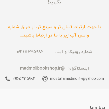
بگیرید!
یا جهت ارتباط آسان تر و سریع تر، از طریق شماره
واتس آپ زیر با ما در ارتباط باشید...
شماره روبیکا و ایتا: 09165435982
اینستاگرام:
@madmolibookshop.ir
09165435982
mostafamadmoli10@yahoo.com
درباره ما