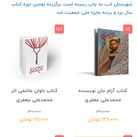
شهرستان ادب به چاپ رسیده است، برگزیده دومین دوره کتاب
سال یزد و برنده جایزه ملی جمعیت شد.
15٪
8٪
کتاب آرام جان نویسنده
کتاب تاوان عاشقی اثر
محمدعلی جعفری
محمدعلی جعفری
140,000
140,000
129,000 تومان
119,000 تومان