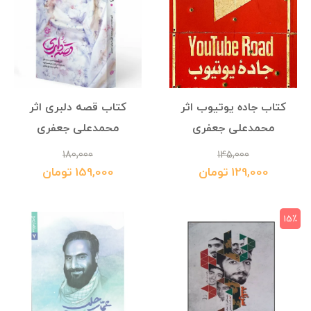
کتاب جاده یوتیوب اثر
کتاب قصه دلبری اثر
محمدعلی جعفری
محمدعلی جعفری
180,000
145,000
129,000 تومان
159,000 تومان
15٪