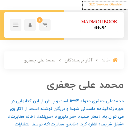
SEO Services Glendale
0
خانه
آثار نویسندگان
محمد علی جعفری
محمد علی جعفری
محمدعلی جعفری متولد 1364 است و پیش از این کتابهایی در
حوزه زندگینامه داستانی شهدا و بزرگان نوشته است. از آثار وی
می توان به: «عمار حلب»، «سر دلبری»، «سربلند»، «خانه مغایرت»،
«شغل شریف» اشاره کرد. «خانه‌ی مغایرت»که توسط انتشارات