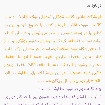
درباره ما
فروشگاه آنلاین کتاب مَدمُلی "مدملی بوک شاپ"
، از سال
99 به صورت آنلاین فروش کتاب را شروع کرد و بهترین
کتابها را در زمینه عمومی و تخصصی (رمان و داستان کوتاه،
روانشناسی، فلسفه، کودک و نوجوان، علوم پزشکی و ....)
را به فروشگاه خود اضافه کرده است. در مدملی بوک شاپ،
کتاب بدون تخفیف نداریم، خرید همه کتابها با تخفیف
انجام می شود و کلیه کتاب ها تا سقف 50% تخفیف ویژه و
دائمی دارند. همچنین در این فروشگاه، برای سفارشات بالای
500 هزار تومان، ارسال رایگان هست...
چند نکته مهم در مورد سفارشات شما:
۱. ثبت سفارش که انجام دادید، همون روز یا حداکثر دو روز
بعد سفارش تون ارسال میشه، مگه اینکه پست تعطیل باشه