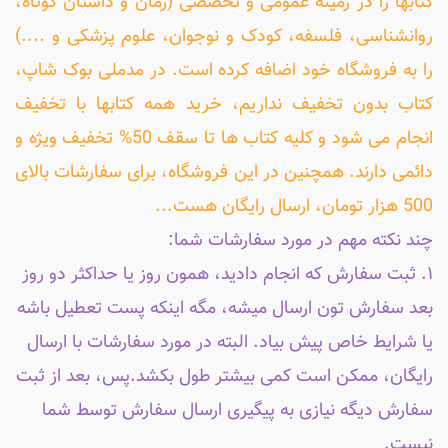
کتابها را در زمینه عمومی و تخصصی (رمان و داستان کوتاه،
روانشناسی، فلسفه، کودک و نوجوان، علوم پزشکی و ....)
را به فروشگاه خود اضافه کرده است. در مدملی بوک شاپ،
کتاب بدون تخفیف نداریم، خرید همه کتابها با تخفیف
انجام می شود و کلیه کتاب ها تا سقف 50% تخفیف ویژه و
دائمی دارند. همچنین در این فروشگاه، برای سفارشات بالای
500 هزار تومان، ارسال رایگان هست...
چند نکته مهم در مورد سفارشات شما:
۱. ثبت سفارش که انجام دادید، همون روز یا حداکثر دو روز
بعد سفارش تون ارسال میشه، مگه اینکه پست تعطیل باشه
یا شرایط خاص پیش بیاد. البته در مورد سفارشات با ارسال
رایگان، ممکن است کمی بیشتر طول بکشد.پس، بعد از ثبت
سفارش دیگه نیازی به پیگیری ارسال سفارش توسط شما
نیست.