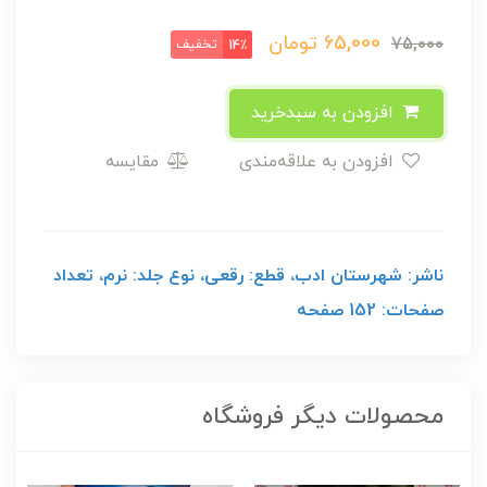
65,000
تومان
75,000
تخفیف
14٪
افزودن به سبدخرید
افزودن به علاقه‌مندی
مقایسه
ناشر: شهرستان ادب، قطع: رقعی، نوع جلد: نرم، تعداد
صفحات: 152 صفحه
محصولات دیگر فروشگاه