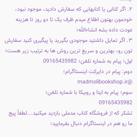
۲. اگر کتابی یا کتابهایی که سفارش دادید، موجود نبود،
خودمون بهتون اطلاع میدم ظرف یک تا دو روز تا هزینه
عودت داده بشه انشاءالله؛
۳. اگر تمایل داشتید موجودی بگیرید یا پیگیری کنید سفارش
تون رو، بهترین و سریع ترین روش ها به ترتیب زیر هست؛
اول؛ پیام به شماره تلفن؛ 09165435982
دوم: پیام در دایرکت اینستاگرام؛
@madmolibookshop.ir
سوم؛ پیام به ایتا و روبیکا با شماره تلفن؛
09165435982
تشکر که از فروشگاه کتاب مدملی بازدید میکنید...لطفاً پیج
ما رو هم در اینستاگرام دنبال بفرمایید؛