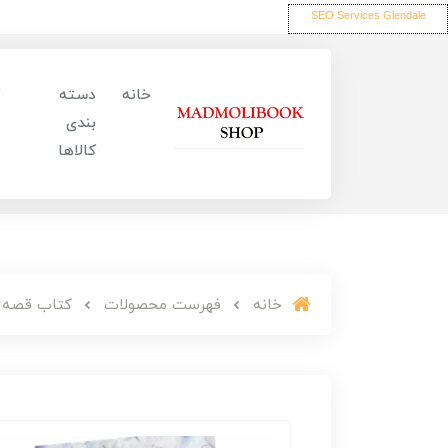
SEO Services Glendale
خانه
دسته
بندی
کالاها
خانه
فهرست محصولات
کتاب قصه د