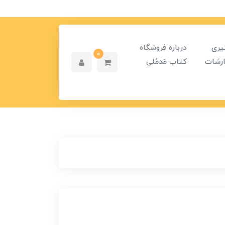
یری
درباره فروشگاه
0
رشات
کتاب مَدمُلی