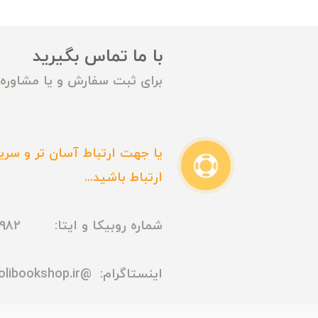
با ما تماس بگیرید
برای ثبت سفارش و یا مشاوره م
یا جهت ارتباط آسان تر و سریع
ارتباط باشید...
شماره روبیکا و ایتا: 09165435982
اینستاگرام:
@madmolibookshop.ir