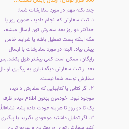
500 هزار تومان، ارسال رایگان هست...
چند نکته مهم در مورد سفارشات شما:
۱. ثبت سفارش که انجام دادید، همون روز یا
حداکثر دو روز بعد سفارش تون ارسال میشه،
مگه اینکه پست تعطیل باشه یا شرایط خاص
پیش بیاد. البته در مورد سفارشات با ارسال
رایگان، ممکن است کمی بیشتر طول بکشد.پس
بعد از ثبت سفارش دیگه نیازی به پیگیری ارسال
سفارش توسط شما نیست.
۲. اگر کتابی یا کتابهایی که سفارش دادید،
موجود نبود، خودمون بهتون اطلاع میدم ظرف
یک تا دو روز تا هزینه عودت داده بشه انشاءالله
۳. اگر تمایل داشتید موجودی بگیرید یا پیگیری
کنید سفارش تون رو، بهترین و سریع ترین