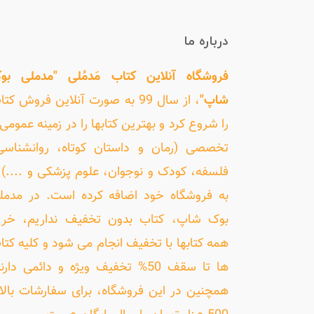
درباره ما
فروشگاه آنلاین کتاب مَدمُلی "مدملی بو
شاپ"
، از سال 99 به صورت آنلاین فروش کت
را شروع کرد و بهترین کتابها را در زمینه عمومی 
تخصصی (رمان و داستان کوتاه، روانشناسی
فلسفه، کودک و نوجوان، علوم پزشکی و ....) ر
به فروشگاه خود اضافه کرده است. در مدمل
بوک شاپ، کتاب بدون تخفیف نداریم، خری
همه کتابها با تخفیف انجام می شود و کلیه کتا
ها تا سقف 50% تخفیف ویژه و دائمی دارن
همچنین در این فروشگاه، برای سفارشات بالا