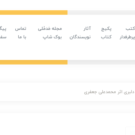
کتب
پکیج
آثار
مجله مَدمُلی
تماس
پیگ
پرطرفدار
کتاب
نویسندگان
بوک شاپ
با ما
سفا
لبری اثر محمدعلی جعفری