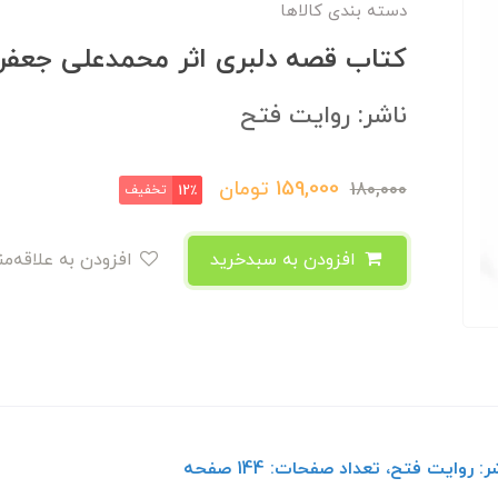
دسته بندی کالاها
کتاب قصه دلبری اثر محمدعلی جعفر
ناشر: روایت فتح
159,000
تومان
180,000
تخفیف
12٪
افزودن به سبدخرید
افزودن به علاقه‌مندی
ایت فتح، تعداد صفحات: 144 صفحه