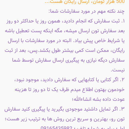
500 هزار تومان، ارسال رایگان هست...
چند نکته مهم در مورد سفارشات شما:
۱. ثبت سفارش که انجام دادید، همون روز یا حداکثر دو روز
بعد سفارش تون ارسال میشه، مگه اینکه پست تعطیل باشه
یا شرایط خاص پیش بیاد. البته در مورد سفارشات با ارسال
رایگان، ممکن است کمی بیشتر طول بکشد.پس، بعد از ثبت
سفارش دیگه نیازی به پیگیری ارسال سفارش توسط شما
نیست.
۲. اگر کتابی یا کتابهایی که سفارش دادید، موجود نبود،
خودمون بهتون اطلاع میدم ظرف یک تا دو روز تا هزینه
عودت داده بشه انشاءالله؛
۳. اگر تمایل داشتید موجودی بگیرید یا پیگیری کنید سفارش
تون رو، بهترین و سریع ترین روش ها به ترتیب زیر هست؛
اول؛ پیام به شماره تلفن؛ 09165435982