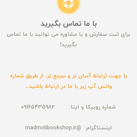
با ما تماس بگیرید
برای ثبت سفارش و یا مشاوره می توانید با ما تماس
بگیرید!
یا جهت ارتباط آسان تر و سریع تر، از طریق شماره
واتس آپ زیر با ما در ارتباط باشید...
شماره روبیکا و ایتا: 09165435982
اینستاگرام:
@madmolibookshop.ir