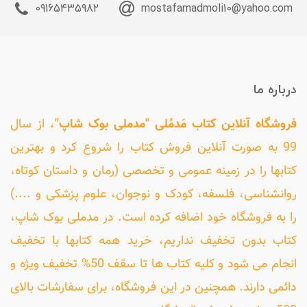
09165435982
mostafamadmoli10@yahoo.com
درباره ما
فروشگاه آنلاین کتاب مَدمُلی "مدملی بوک شاپ"
، از سال
99 به صورت آنلاین فروش کتاب را شروع کرد و بهترین
کتابها را در زمینه عمومی و تخصصی (رمان و داستان کوتاه،
روانشناسی، فلسفه، کودک و نوجوان، علوم پزشکی و ....)
را به فروشگاه خود اضافه کرده است. در مدملی بوک شاپ،
کتاب بدون تخفیف نداریم، خرید همه کتابها با تخفیف
انجام می شود و کلیه کتاب ها تا سقف 50% تخفیف ویژه و
دائمی دارند. همچنین در این فروشگاه، برای سفارشات بالای