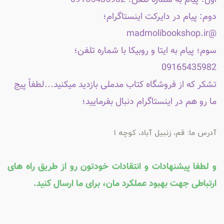
دوم: پیام در دایرکت اینستاگرام؛
@madmolibookshop.ir
سوم؛ پیام به ایتا و روبیکا با شماره تلفن؛
09165435982
تشکر که از فروشگاه کتاب مدملی بازدید میکنید...لطفاً پیج
ما رو هم در اینستاگرام دنبال بفرمایید؛
آدرس ما: قم، زنبیل آباد، کوچه 1
و لطفا پیشنهادات و انتقادات خودتون رو از طریق راه های
ارتباطی جهت بهبود عملکرد مان، برای ما ارسال کنید.