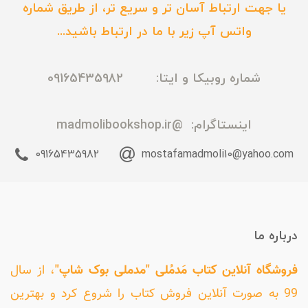
یا جهت ارتباط آسان تر و سریع تر، از طریق شماره
واتس آپ زیر با ما در ارتباط باشید...
شماره روبیکا و ایتا: 09165435982
اینستاگرام:
@madmolibookshop.ir
09165435982
mostafamadmoli10@yahoo.com
درباره ما
فروشگاه آنلاین کتاب مَدمُلی "مدملی بوک شاپ"
، از سال
99 به صورت آنلاین فروش کتاب را شروع کرد و بهترین