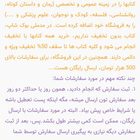
کتابها را در زمینه عمومی و تخصصی (رمان و داستان کوتاه،
روانشناسی، فلسفه، کودک و نوجوان، علوم پزشکی و ....)
را به فروشگاه خود اضافه کرده است. در مدملی بوک شاپ،
کتاب بدون تخفیف نداریم، خرید همه کتابها با تخفیف
انجام می شود و کلیه کتاب ها تا سقف 50% تخفیف ویژه و
دائمی دارند. همچنین در این فروشگاه، برای سفارشات بالای
500 هزار تومان، ارسال رایگان هست...
چند نکته مهم در مورد سفارشات شما:
۱. ثبت سفارش که انجام دادید، همون روز یا حداکثر دو روز
بعد سفارش تون ارسال میشه، مگه اینکه پست تعطیل باشه
یا شرایط خاص پیش بیاد. البته در مورد سفارشات با ارسال
رایگان، ممکن است کمی بیشتر طول بکشد.پس، بعد از ثبت
سفارش دیگه نیازی به پیگیری ارسال سفارش توسط شما