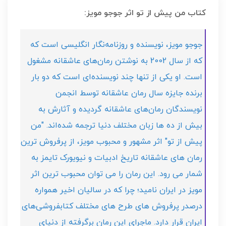
کتاب من پیش از تو اثر جوجو مویز:
جوجو مویز، نویسنده و روزنامه‌نگار انگلیسی است که
که از سال 2002 به نوشتن رمان‌های عاشقانه مشغول
است. او یکی از تنها چند نویسنده‌ای است که دو بار
برنده جایزه ‌سال رمان عاشقانه توسط انجمن
نویسندگان رمان‌های عاشقانه گردیده و آثارش به
بیش از ده ها زبان مختلف دنیا ترجمه شده‌اند. "من
پیش از تو" اثر مشهور و محبوب مویز، از پرفروش ترین
رمان های عاشقانه تاریخ ادبیات و نیویورک تایمز به
شمار می رود. این رمان را می توان محبوب ترین اثر
مویز در ایران نامید؛ چرا که در سالیان اخیر همواره
درصدر پرفروش های طرح های مختلف کتابفروشی‌های
ایران قرار دارد. ماجرای این رمان برگرفته از دنیای