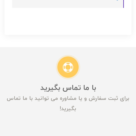
با ما تماس بگیرید
برای ثبت سفارش و یا مشاوره می توانید با ما تماس
بگیرید!